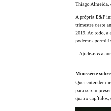
Thiago Almeida, 
A própria E&P inf
trimestre deste a
2019. Ao todo, a 
podemos permitir
Ajude-nos a aum
Minissérie sobre
Quer entender mel
para serem preser
quatro capítulos,