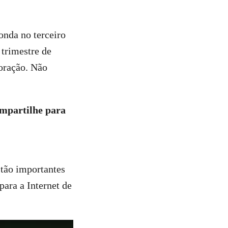
onda no terceiro
 trimestre de
oração. Não
mpartilhe para
 tão importantes
ara a Internet de