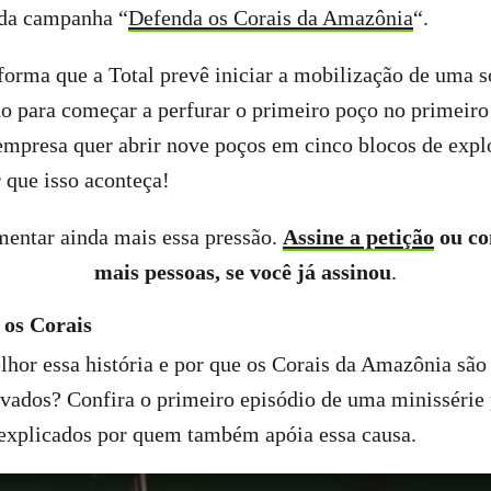
da campanha “
Defenda os Corais da Amazônia
“.
orma que a Total prevê iniciar a mobilização de uma s
no para começar a perfurar o primeiro poço no primeiro
empresa quer abrir nove poços em cinco blocos de expl
 que isso aconteça!
entar ainda mais essa pressão.
Assine a petição
ou co
mais pessoas, se você já assinou
.
 os Corais
hor essa história e por que os Corais da Amazônia são
vados? Confira o primeiro episódio de uma minissérie p
 explicados por quem também apóia essa causa.