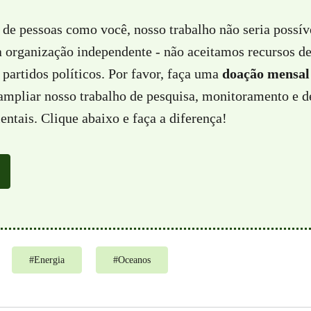
 de pessoas como você, nosso trabalho não seria possí
a organização independente - não aceitamos recursos d
partidos políticos. Por favor, faça uma
doação mensal
 ampliar nosso trabalho de pesquisa, monitoramento e d
ntais. Clique abaixo e faça a diferença!
#
Energia
#
Oceanos