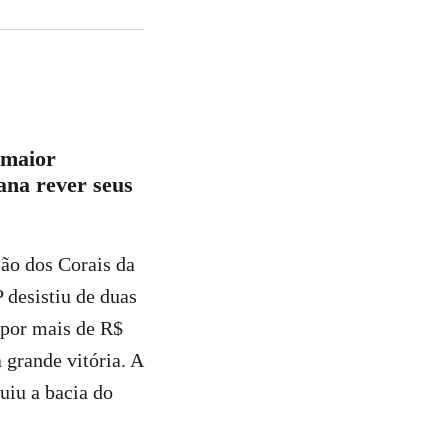
 maior
ana rever seus
ião dos Corais da
 desistiu de duas
 por mais de R$
a grande vitória. A
iu a bacia do