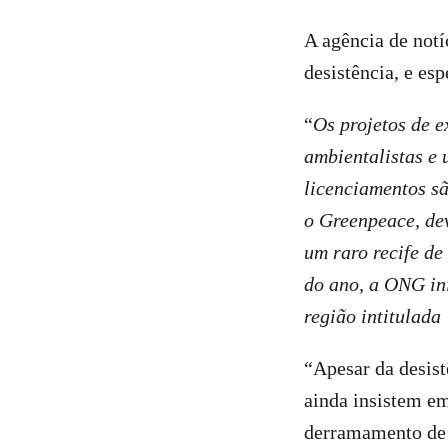
A agência de notí
desistência, e e
“
Os projetos de 
ambientalistas e
licenciamentos s
o Greenpeace, de
um raro recife de
do ano, a ONG in
região intitulad
“Apesar da desist
ainda insistem em
derramamento de 