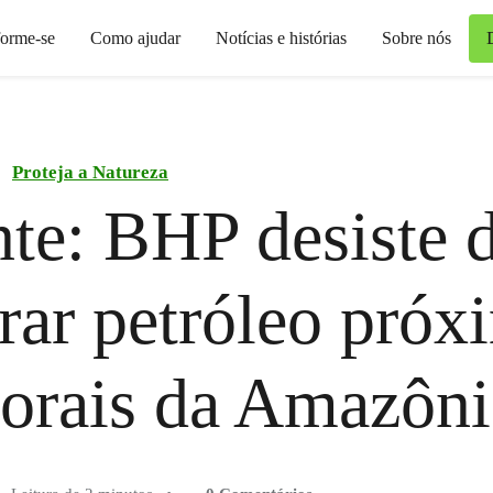
forme-se
Como ajudar
Notícias e histórias
Sobre nós
Proteja a Natureza
te: BHP desiste 
rar petróleo próx
orais da Amazôni