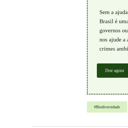
Sem a ajuda
Brasil é um
governos ou 
nos ajude a
crimes ambie
Doe agora
#
Biodiversidade