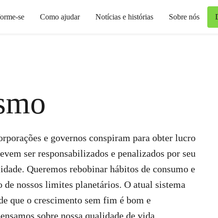
forme-se
Como ajudar
Notícias e histórias
Sobre nós
ismo
porações e governos conspiram para obter lucro
 devem ser responsabilizados e penalizados por seu
sidade. Queremos rebobinar hábitos de consumo e
o de nossos limites planetários. O atual sistema
de que o crescimento sem fim é bom e
pensamos sobre nossa qualidade de vida,