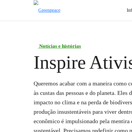
In
Notícias e histórias
Inspire Ativ
Queremos acabar com a maneira como cor
às custas das pessoas e do planeta. Eles
impacto no clima e na perda de biodiver
produção insustentáveis ​​para viver dentr
econômico é impulsionado pela mentira 
sustentável. Precisamos redefinir como 