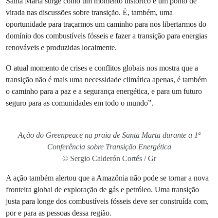
Santa Marta surge como um momento histórico e um ponto de
virada nas discussões sobre transição. É, também, uma
oportunidade para traçarmos um caminho para nos libertarmos do
domínio dos combustíveis fósseis e fazer a transição para energias
renováveis e produzidas localmente.
O atual momento de crises e conflitos globais nos mostra que a
transição não é mais uma necessidade climática apenas, é também
o caminho para a paz e a segurança energética, e para um futuro
seguro para as comunidades em todo o mundo”.
Ação do Greenpeace na praia de Santa Marta durante a 1ª
Conferência sobre Transição Energética
© Sergio Calderón Cortés / Gr
A ação também alertou que a Amazônia não pode se tornar a nova
fronteira global de exploração de gás e petróleo. Uma transição
justa para longe dos combustíveis fósseis deve ser construída com,
por e para as pessoas dessa região.