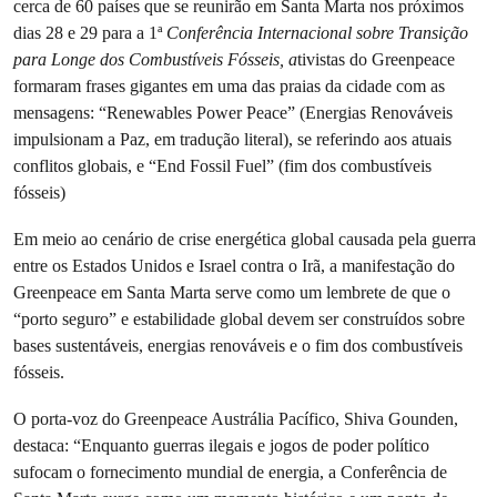
cerca de 60 países que se reunirão em Santa Marta nos próximos
dias 28 e 29 para a 1ª
Conferência Internacional sobre Transição
para Longe dos Combustíveis Fósseis, a
tivistas do Greenpeace
formaram frases gigantes em uma das praias da cidade com as
mensagens: “Renewables Power Peace” (Energias Renováveis
impulsionam a Paz, em tradução literal), se referindo aos atuais
conflitos globais, e “End Fossil Fuel” (fim dos combustíveis
fósseis)
Em meio ao cenário de crise energética global causada pela guerra
entre os Estados Unidos e Israel contra o Irã, a manifestação do
Greenpeace em Santa Marta serve como um lembrete de que o
“porto seguro” e estabilidade global devem ser construídos sobre
bases sustentáveis, energias renováveis e o fim dos combustíveis
fósseis.
O porta-voz do Greenpeace Austrália Pacífico, Shiva Gounden,
destaca: “Enquanto guerras ilegais e jogos de poder político
sufocam o fornecimento mundial de energia, a Conferência de