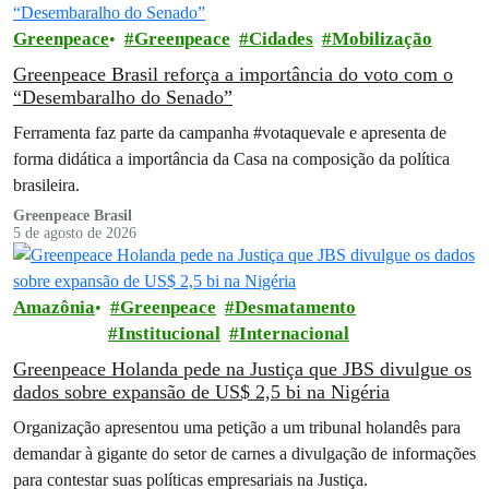
Greenpeace
Greenpeace
Cidades
Mobilização
Greenpeace Brasil reforça a importância do voto com o
“Desembaralho do Senado”
Ferramenta faz parte da campanha #votaquevale e apresenta de
forma didática a importância da Casa na composição da política
brasileira.
Greenpeace Brasil
5 de agosto de 2026
Amazônia
Greenpeace
Desmatamento
Institucional
Internacional
Greenpeace Holanda pede na Justiça que JBS divulgue os
dados sobre expansão de US$ 2,5 bi na Nigéria
Organização apresentou uma petição a um tribunal holandês para
demandar à gigante do setor de carnes a divulgação de informações
para contestar suas políticas empresariais na Justiça.