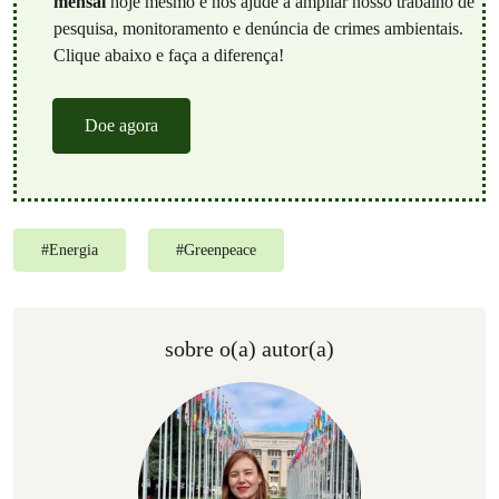
mensal
hoje mesmo e nos ajude a ampliar nosso trabalho de
pesquisa, monitoramento e denúncia de crimes ambientais.
Clique abaixo e faça a diferença!
Doe agora
#
Energia
#
Greenpeace
sobre o(a) autor(a)