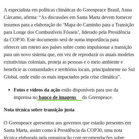
A especialista em políticas climáticas do Greenpeace Brasil, Anna
Cárcamo, afirma: “As discussões em Santa Marta devem fornecer
insumos para a elaboração do ‘Mapa do Caminho para a Transição
para Longe dos Combustíveis Fósseis’, liderado pela Presidência
da COP30. Este documento será de suma importância para
oferecer um roteiro aos países sobre como impulsionar a transição
para um novo sistema que, em vez de reproduzir os atuais modelos
extrativistas coloniais, proteja as pessoas e o meio ambiente e
beneficie as comunidades e territórios locais, principalmente no Sul
Global, onde estão os mais impactados pela crise climática”.
Fotos e vídeos da ação
estão disponíveis para uso da
imprensa no
banco de imagens
do Greenpeace.
Nota técnica sobre transição justa
O Greenpeace apresentou aos governos que estarão presentes em
Santa Marta, assim como à Presidência da COP30, uma nota
técnica elaborada pela organização com recomendações sobre