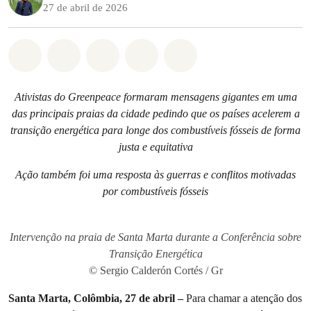
27 de abril de 2026
Compartilhado em Whatsapp
Compartilhado em Facebook
Compartilhado em Twitter
Compartilhe por Email
Compartilhe em Blue
Ativistas do Greenpeace formaram mensagens gigantes em uma
das principais praias da cidade pedindo que os países acelerem a
transição energética para longe dos combustíveis fósseis de forma
justa e equitativa
Ação também foi uma resposta às guerras e conflitos motivadas
por combustíveis fósseis
Intervenção na praia de Santa Marta durante a Conferência sobre
Transição Energética
© Sergio Calderón Cortés / Gr
Santa Marta, Colômbia, 27 de abril –
Para chamar a atenção dos