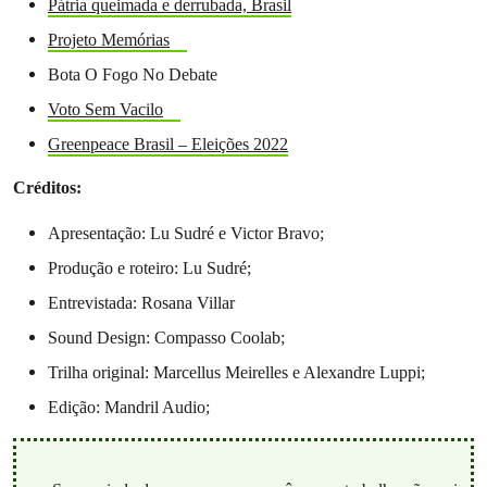
Pátria queimada e derrubada, Brasil
Projeto Memórias
Bota O Fogo No Debate
Voto Sem Vacilo
Greenpeace Brasil – Eleições 2022
Créditos:
Apresentação: Lu Sudré e Victor Bravo;
Produção e roteiro: Lu Sudré;
Entrevistada: Rosana Villar
Sound Design: Compasso Coolab;
Trilha original: Marcellus Meirelles e Alexandre Luppi;
Edição: Mandril Audio;