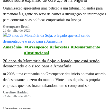
dados sobre expansão de US$ 2,5 bi na Nigéria
Organização apresentou uma petição a um tribunal holandês para
demandar à gigante do setor de carnes a divulgação de informações
para contestar suas políticas empresariais na Justiça.
Greenpeace Brasil
28 de julho de 2026
Amazônia
Greenpeace
Florestas
Desmatamento
Institucional
20 anos da Moratória da Soja: o legado que está sendo
desmontado e o risco para a Amazônia
m 2006, uma campanha do Greenpeace deu inicio ao maior acordo
de desmatamento zero do mundo. Vinte anos depois, as próprias
empresas que o assinaram abandonaram o compromisso.
Caroline Haddad
24 de julho de 2026
Ver todos os posts