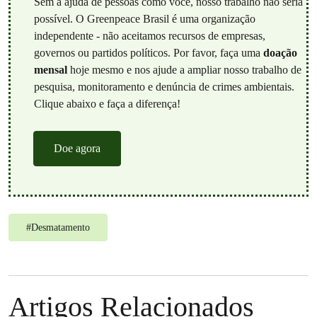
Sem a ajuda de pessoas como você, nosso trabalho não seria
possível. O Greenpeace Brasil é uma organização
independente - não aceitamos recursos de empresas,
governos ou partidos políticos. Por favor, faça uma
doação
mensal
hoje mesmo e nos ajude a ampliar nosso trabalho de
pesquisa, monitoramento e denúncia de crimes ambientais.
Clique abaixo e faça a diferença!
Doe agora
#
Desmatamento
Artigos Relacionados