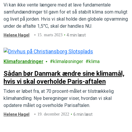
Vi kan ikke vente længere med at lave fundamentale
samfundændringer til gavn for et så stabilt klima som muligt
og livet på jorden. Hvis vi skal holde den globale opvarmning
under de aftalte 1,5°C, skal der handles NU.
Helene Hagel
15. marts 2023
4 min læst
Klimaforandringer
klimaløsninger
klima
Sådan bør Danmark ændre sine klimamål,
hvis vi skal overholde Paris-aftalen
Tiden er løbet fra, at 70 procent-målet er tilstrækkelig
klimahandling. Nye beregninger viser, hvordan vi skal
opdatere målet og overholde Parisaftalen.
Helene Hagel
19. december 2022
6 min læst