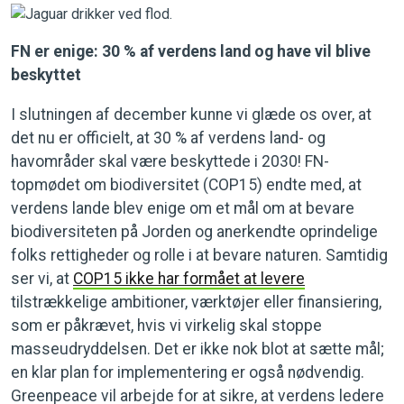
FN er enige: 30 % af verdens land og have vil blive
beskyttet
I slutningen af ​​december kunne vi glæde os over, at
det nu er officielt, at 30 % af verdens land- og
havområder skal være beskyttede i 2030! FN-
topmødet om biodiversitet (COP15) endte med, at
verdens lande blev enige om et mål om at bevare
biodiversiteten på Jorden og anerkendte oprindelige
folks rettigheder og rolle i at bevare naturen. Samtidig
ser vi, at
COP15 ikke har formået at levere
tilstrækkelige ambitioner, værktøjer eller finansiering,
som er påkrævet, hvis vi virkelig skal stoppe
masseudryddelsen. Det er ikke nok blot at sætte mål;
en klar plan for implementering er også nødvendig.
Greenpeace vil arbejde for at sikre, at verdens ledere