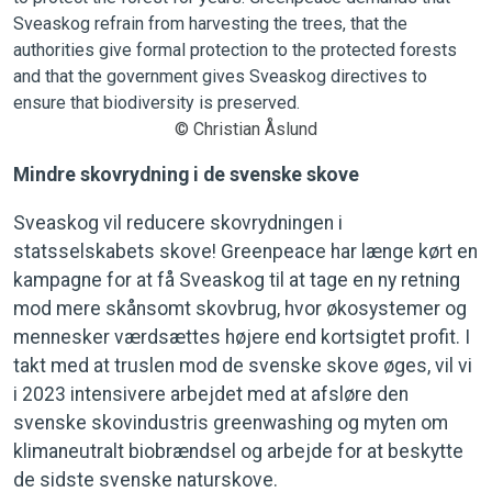
© Christian Åslund
Mindre skovrydning i de svenske skove
Sveaskog vil reducere skovrydningen i
statsselskabets skove! Greenpeace har længe kørt en
kampagne for at få Sveaskog til at tage en ny retning
mod mere skånsomt skovbrug, hvor økosystemer og
mennesker værdsættes højere end kortsigtet profit. I
takt med at truslen mod de svenske skove øges, vil vi
i 2023 intensivere arbejdet med at afsløre den
svenske skovindustris greenwashing og myten om
klimaneutralt biobrændsel og arbejde for at beskytte
de sidste svenske naturskove.