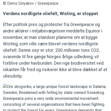
© Denis Sinyakov / Greenpeace
Verdens nordligste oliefelt, Wisting, er stoppet
Efter politisk pres og protester fra Greenpeace og
andre aktører i miljøbevægelsen meddelte Equinor i
november, at man standser planerne om at bygge
Wisting, som ville være blevet verdens nordligste
oliefelt. Denne sejr er stor: 200 millioner tons CO2,
svarende til fire gange Norges årlige udledning, vil
forblive under havbunden. Den rige biodiversitet ved
iskanten får fred og risikerer ikke at blive dækket af et
olieudslip.