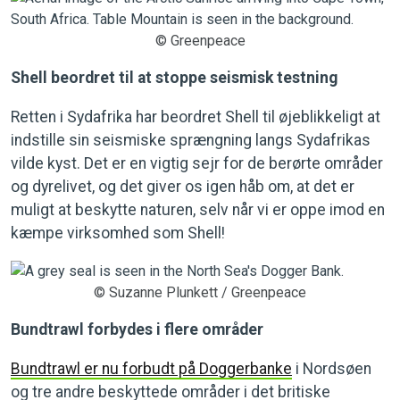
© Greenpeace
Shell beordret til at stoppe seismisk testning
Retten i Sydafrika har beordret Shell til øjeblikkeligt at
indstille sin seismiske sprængning langs Sydafrikas
vilde kyst. Det er en vigtig sejr for de berørte områder
og dyrelivet, og det giver os igen håb om, at det er
muligt at beskytte naturen, selv når vi er oppe imod en
kæmpe virksomhed som Shell!
© Suzanne Plunkett / Greenpeace
Bundtrawl forbydes i flere områder
Bundtrawl er nu forbudt på Doggerbanke
i Nordsøen
og tre andre beskyttede områder i det britiske