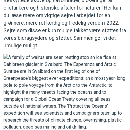
Beskyttede skove og havområder, blokeringer af
olietankere og historiske aftaler for naturen! Her kan
du læse mere om vigtige sejre i arbejdet for en
grønnere, mere retfærdig og fredelig verden i 2022.
Sejre som disse er kun mulige takket være støtten fra
vores bidragsydere og støtter. Sammen gør vi det
umulige muligt.