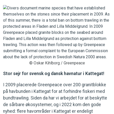
© Oskar Kihlborg / Greenpeace
Stor sejr for svensk og dansk havnatur i Kattegat!
I 2009 placerede Greenpeace over 200 granitblokke
på havbunden i Kattegat for at forhindre fiskeri med
bundtrawling. Siden da har vi arbejdet for at beskytte
de sårbare økosystemer, og i 2022 kom den gode
nyhed: flere havområder i Kattegat er endeligt