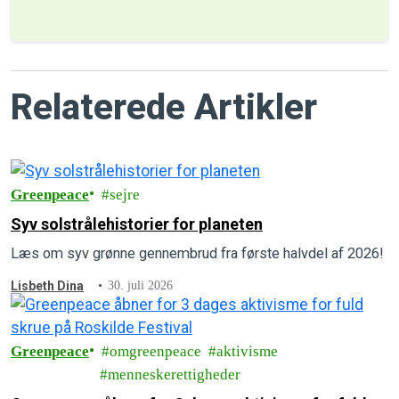
Relaterede Artikler
Greenpeace
sejre
Syv solstrålehistorier for planeten
Læs om syv grønne gennembrud fra første halvdel af 2026!
Lisbeth Dina
30. juli 2026
Greenpeace
omgreenpeace
aktivisme
menneskerettigheder