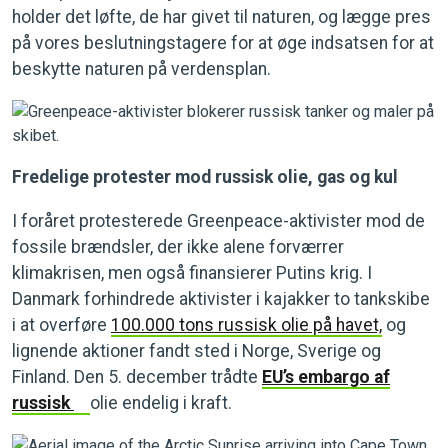
holder det løfte, de har givet til naturen, og lægge pres
på vores beslutningstagere for at øge indsatsen for at
beskytte naturen på verdensplan.
Fredelige protester mod russisk olie, gas og kul
I foråret protesterede Greenpeace-aktivister mod de
fossile brændsler, der ikke alene forværrer
klimakrisen, men også finansierer Putins krig. I
Danmark forhindrede aktivister i kajakker to tankskibe
i at overføre
100.000 tons russisk olie på havet,
og
lignende aktioner fandt sted i Norge, Sverige og
Finland. Den 5. december trådte
EU’s embargo af
russisk
olie endelig i kraft.