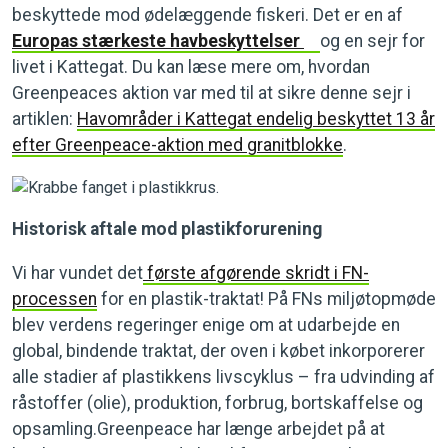
beskyttede mod ødelæggende fiskeri. Det er en af
Europas stærkeste havbeskyttelser
og en sejr for
livet i Kattegat. Du kan læse mere om, hvordan
Greenpeaces aktion var med til at sikre denne sejr i
artiklen:
Havområder i Kattegat endelig beskyttet 13 år
efter Greenpeace-aktion med granitblokke
.
Historisk aftale mod plastikforurening
Vi har vundet det
første afgørende skridt i FN-
processen
for en plastik-traktat! På
FNs miljøtopmøde
blev verdens regeringer enige om at udarbejde en
global, bindende traktat, der oven i købet inkorporerer
alle stadier af plastikkens livscyklus – fra udvinding af
råstoffer (olie), produktion, forbrug, bortskaffelse og
opsamling.Greenpeace har længe arbejdet på at