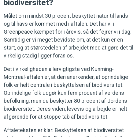
biodiversitet?
Målet om mindst 30 procent beskyttet natur til lands
og til havs er kommet med i aftalen. Det har vi i
Greenpeace kæmpet for i årevis, så det fejrer vi i dag.
Samtidig er vi meget bevidste om, at det kun er en
start, og at størstedelen af arbejdet med at gøre det til
virkelig stadig ligger foran os.
Det i virkeligheden allervigtigste ved Kunming-
Montreal-aftalen er, at den anerkender, at oprindelige
folk er helt centrale i beskyttelsen af biodiversitet.
Oprindelige folk udgør kun fem procent af verdens
befolkning, men de beskytter 80 procent af Jordens
biodiversitet. Deres viden, levevis og arbejde er helt
afgørende for at stoppe tab af biodiversitet.
Aftaleteksten er klar: Beskyttelsen af biodiversitet