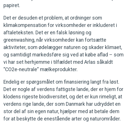
papiret.
Det er desuden et problem, at ordninger som
klimakompensation for virksomheder er inkluderet i
aftaleteksten. Det er en falsk løsning og
greenwashing, når virksomheder kan fortsætte
aktiviteter, som ødelægger naturen og skader klimaet,
og samtidigt markedsføre sig ved at købe aflad – som
vi har set herhjemme i tilfældet med Arlas såkaldt
“CO2e-neutrale” mælkeprodukter.
Endelig er spørgsmålet om finansiering langt fra løst.
Det er nogle af verdens fattigste lande, der er hjem for
klodens rigeste biodiversitet, og det er kun rimeligt, at
verdens rige lande, der som Danmark har udryddet en
stor del af sin egen natur, hjælper med at betale dem
for at beskytte de enestående arter og naturområder.