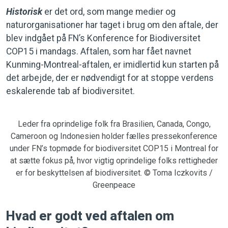
Historisk
er det ord, som mange medier og
naturorganisationer har taget i brug om den aftale, der
blev indgået på FN’s Konference for Biodiversitet
COP15 i mandags. Aftalen, som har fået navnet
Kunming-Montreal-aftalen, er imidlertid kun starten på
det arbejde, der er nødvendigt for at stoppe verdens
eskalerende tab af biodiversitet.
Leder fra oprindelige folk fra Brasilien, Canada, Congo,
Cameroon og Indonesien holder fælles pressekonference
under FN’s topmøde for biodiversitet COP15 i Montreal for
at sætte fokus på, hvor vigtig oprindelige folks rettigheder
er for beskyttelsen af biodiversitet. © Toma Iczkovits /
Greenpeace
Hvad er godt ved aftalen om