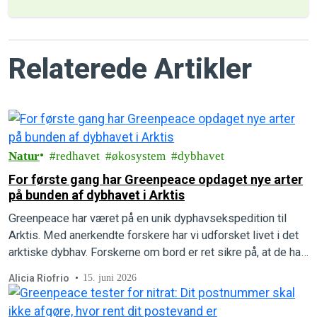
Relaterede Artikler
Natur
redhavet
økosystem
dybhavet
For første gang har Greenpeace opdaget nye arter
på bunden af dybhavet i Arktis
Greenpeace har været på en unik dyphavsekspedition til
Arktis. Med anerkendte forskere har vi udforsket livet i det
arktiske dybhav. Forskerne om bord er ret sikre på, at de har
opdaget flere helt nye, hidtil ukendte arter.
Alicia Riofrio
15. juni 2026