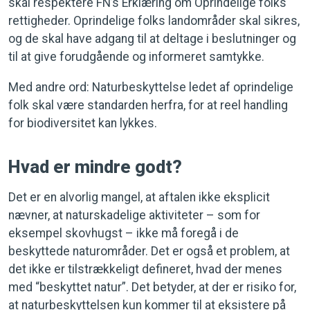
skal respektere FN’s Erklæring om Oprindelige folks
rettigheder. Oprindelige folks landområder skal sikres,
og de skal have adgang til at deltage i beslutninger og
til at give forudgående og informeret samtykke.
Med andre ord: Naturbeskyttelse ledet af oprindelige
folk skal være standarden herfra, for at reel handling
for biodiversitet kan lykkes.
Hvad er mindre godt?
Det er en alvorlig mangel, at aftalen ikke eksplicit
nævner, at naturskadelige aktiviteter – som for
eksempel skovhugst – ikke må foregå i de
beskyttede naturområder. Det er også et problem, at
det ikke er tilstrækkeligt defineret, hvad der menes
med “beskyttet natur”. Det betyder, at der er risiko for,
at naturbeskyttelsen kun kommer til at eksistere på