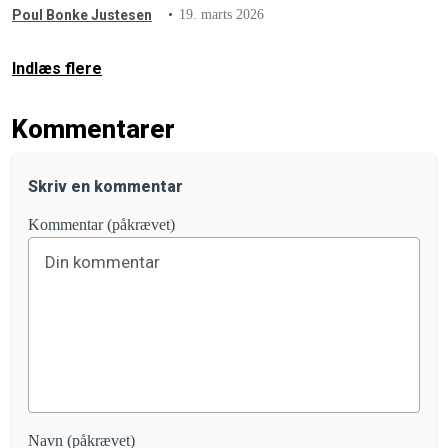
sundhedstrussel.
Poul Bonke Justesen
19. marts 2026
Indlæs flere
Kommentarer
Skriv en kommentar
Kommentar (påkrævet)
Navn (påkrævet)