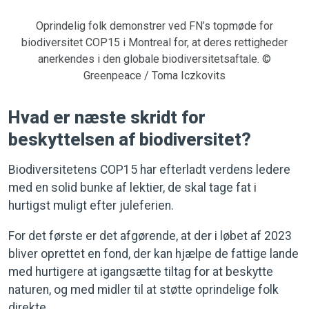
Oprindelig folk demonstrer ved FN’s topmøde for
biodiversitet COP15 i Montreal for, at deres rettigheder
anerkendes i den globale biodiversitetsaftale. ©
Greenpeace / Toma Iczkovits
Hvad er næste skridt for
beskyttelsen af biodiversitet?
Biodiversitetens COP15 har efterladt verdens ledere
med en solid bunke af lektier, de skal tage fat i
hurtigst muligt efter juleferien.
For det første er det afgørende, at der i løbet af 2023
bliver oprettet en fond, der kan hjælpe de fattige lande
med hurtigere at igangsætte tiltag for at beskytte
naturen, og med midler til at støtte oprindelige folk
direkte.