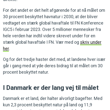
For det andet er det helt afgørende for at nå målet om
30 procent beskyttet havnatur i 2030, at der bliver
vedtaget en stærk global havaftale til FN Konference
IGC5 i februar 2023. Over 5 millioner mennesker fra
hele verden har indtil videre skrevet under for en
stærk global havaftale I FN. Vær med og
skriv under
her
.
Og for det tredje haster det med, at landene hver især
går i gang med at yde deres bidrag til at målet om 30
procent beskyttet natur.
I Danmark er der lang vej til målet
Danmark er et land, der halter alvorligt bagefter. Med
kun 2,3 procent beskyttet natur på land og 11,9