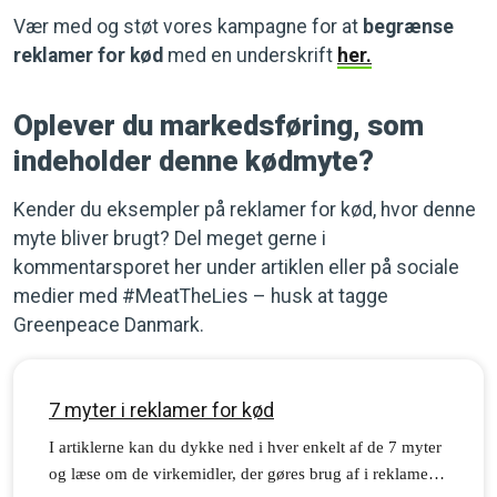
Vær med og støt vores kampagne for at
begrænse
reklamer for kød
med en underskrift
her.
Oplever du markedsføring, som
indeholder denne kødmyte?
Kender du eksempler på reklamer for kød, hvor denne
myte bliver brugt? Del meget gerne i
kommentarsporet her under artiklen eller på sociale
medier med #MeatTheLies – husk at tagge
Greenpeace Danmark.
7 myter i reklamer for kød
I artiklerne kan du dykke ned i hver enkelt af de 7 myter
og læse om de virkemidler, der gøres brug af i reklamer