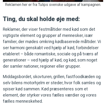
Reklamen her er fra Tulips svenske udgave af kampagnen.
Ting, du skal holde øje med:
Reklamer, der viser festmåltider med kød som det
vigtigste element og grupper af mennesker, især
familier, der mødes omkring kødbaserede måltider. Vi
ser harmoni genskabt ved hjælp af kød, forbindelser
etableret – både romantiske, sociale og på tværs af
generationer – ved hjælp af kød, og kød, som noget
der samler nationer, regioner eller grupper.
Middagsbordet, skovturen, grillen, fastfoodkæden og
selv bilens motorhjelm er steder, hvor folk samles og
spiser kød sammen. Kød præsenteres som et
element, der styrker vores fælles værdier og vores
fælles menneskehed.