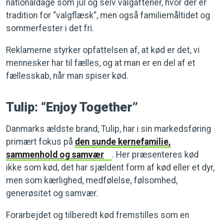
nationaldage som jul og selv valgaftener, hvor der er
tradition for “valgflæsk”, men også familiemåltidet og
sommerfester i det fri.
Reklamerne styrker opfattelsen af, at kød er det, vi
mennesker har til fælles, og at man er en del af et
fællesskab, når man spiser kød.
Tulip: “Enjoy Together”
Danmarks ældste brand, Tulip, har i sin markedsføring
primært fokus på
den sunde kernefamilie,
sammenhold og samvær
. Her præsenteres kød
ikke som kød, det har sjældent form af kød eller et dyr,
men som kærlighed, medfølelse, følsomhed,
generøsitet og samvær.
Forarbejdet og tilberedt kød fremstilles som en