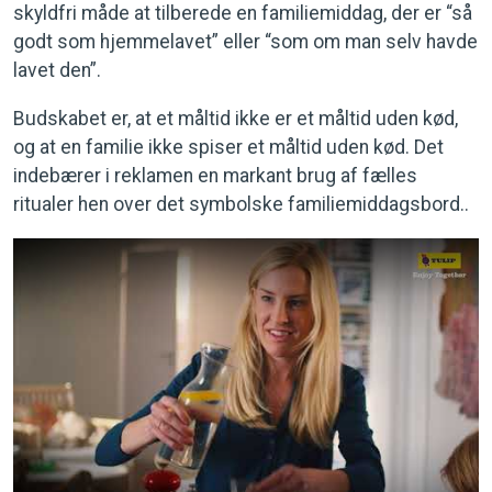
skyldfri måde at tilberede en familiemiddag, der er “så
godt som hjemmelavet” eller “som om man selv havde
lavet den”.
Budskabet er, at et måltid ikke er et måltid uden kød,
og at en familie ikke spiser et måltid uden kød. Det
indebærer i reklamen en markant brug af fælles
ritualer hen over det symbolske familiemiddagsbord..