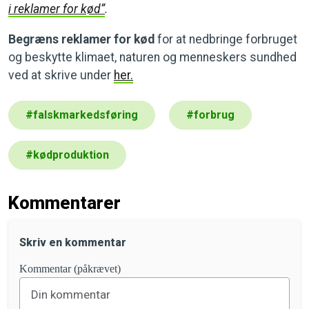
i reklamer for kød”
.
Begræns reklamer for kød
for at nedbringe forbruget
og beskytte klimaet, naturen og menneskers sundhed
ved at skrive under
her.
#
falskmarkedsføring
#
forbrug
#
kødproduktion
Kommentarer
Skriv en kommentar
Kommentar (påkrævet)