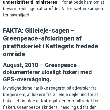
underskrifter til ministeren
for at bede ham om at
bevare fredningen af området. Vi fortsætter kampen
for havmiljøet.
FAKTA: Gilleleje-sagen –
Greenpeace-afsløringen af
piratfiskeriet i Kattegats fredede
område
August, 2010 – Greenpeace
dokumenterer ulovligt fiskeri med
GPS-overvågning.
Myndighederne har ikke reageret på advarsler fra
borgere om, at fiskere fra Gilleleje sejler ind for at
fiske i et område af Kattegat, der er totalfredet for
fiskeri. Greenpeace skrider til handling ud fra den