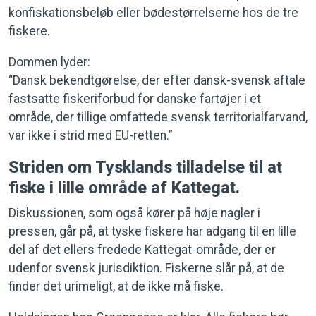
konfiskationsbeløb eller bødestørrelserne hos de tre
fiskere.
Dommen lyder:
“Dansk bekendtgørelse, der efter dansk-svensk aftale
fastsatte fiskeriforbud for danske fartøjer i et
område, der tillige omfattede svensk territorialfarvand,
var ikke i strid med EU-retten.”
Striden om Tysklands tilladelse til at
fiske i lille område af Kattegat.
Diskussionen, som også kører på høje nagler i
pressen, går på, at tyske fiskere har adgang til en lille
del af det ellers fredede Kattegat-område, der er
udenfor svensk jurisdiktion. Fiskerne slår på, at de
finder det urimeligt, at de ikke må fiske.