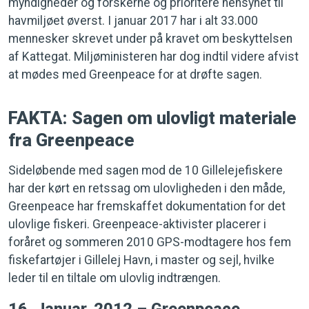
myndigheder og forskerne og prioritere hensynet til
havmiljøet øverst. I januar 2017 har i alt 33.000
mennesker skrevet under på kravet om beskyttelsen
af Kattegat. Miljøministeren har dog indtil videre afvist
at mødes med Greenpeace for at drøfte sagen.
FAKTA: Sagen om ulovligt materiale
fra Greenpeace
Sideløbende med sagen mod de 10 Gillelejefiskere
har der kørt en retssag om ulovligheden i den måde,
Greenpeace har fremskaffet dokumentation for det
ulovlige fiskeri. Greenpeace-aktivister placerer i
foråret og sommeren 2010 GPS-modtagere hos fem
fiskefartøjer i Gillelej Havn, i master og sejl, hvilke
leder til en tiltale om ulovlig indtrængen.