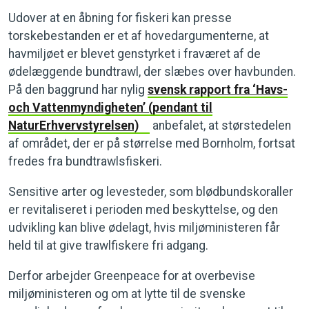
Udover at en åbning for fiskeri kan presse
torskebestanden er et af hovedargumenterne, at
havmiljøet er blevet genstyrket i fraværet af de
ødelæggende bundtrawl, der slæbes over havbunden.
På den baggrund har nylig
svensk rapport fra ‘Havs-
och Vattenmyndigheten’ (pendant til
NaturErhvervstyrelsen)
anbefalet, at størstedelen
af området, der er på størrelse med Bornholm, fortsat
fredes fra bundtrawlsfiskeri.
Sensitive arter og levesteder, som blødbundskoraller
er revitaliseret i perioden med beskyttelse, og den
udvikling kan blive ødelagt, hvis miljøministeren får
held til at give trawlfiskere fri adgang.
Derfor arbejder Greenpeace for at overbevise
miljøministeren og om at lytte til de svenske