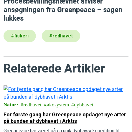
Procesbevillingsnævnet afviser
ansøgningen fra Greenpeace – sagen
lukkes
#
fiskeri
#
redhavet
Relaterede Artikler
Natur
redhavet
økosystem
dybhavet
For første gang har Greenpeace opdaget nye arter
på bunden af dybhavet i Arktis
Greenpeace har været på en unik dyphavsekspedition til