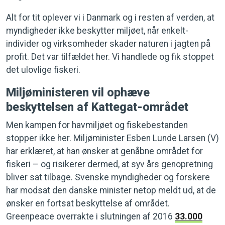
Alt for tit oplever vi i Danmark og i resten af verden, at
myndigheder ikke beskytter miljøet, når enkelt-
individer og virksomheder skader naturen i jagten på
profit. Det var tilfældet her. Vi handlede og fik stoppet
det ulovlige fiskeri.
Miljøministeren vil ophæve
beskyttelsen af Kattegat-området
Men kampen for havmiljøet og fiskebestanden
stopper ikke her. Miljøminister Esben Lunde Larsen (V)
har erklæret, at han ønsker at genåbne området for
fiskeri – og risikerer dermed, at syv års genopretning
bliver sat tilbage. Svenske myndigheder og forskere
har modsat den danske minister netop meldt ud, at de
ønsker en fortsat beskyttelse af området.
Greenpeace overrakte i slutningen af 2016
33.000