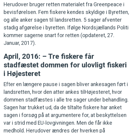
Herudover bruger retten materialet fra Greenpeace i
bevisførelsen. Fem fiskere kendes skyldige i Byretten,
og alle anker sagen til landsretten. 5 sager afventer
stadig afgørelse i byretten. Ifølge Nordsjællands Politi
kommer sagerne snart for retten (opdateret, 27.
Januar, 2017).
April, 2016: – Tre fiskere får
stadfæstet dommen for ulovligt fiskeri
i Højesteret
Efter en længere pause i sagen bliver ankesagen ført i
landsretten, hvor den atter ankes tilHøjesteret, hvor
dommen stadfæstes i alle tre sager under behandling.
Sagen har trukket ud, da de tiltalte fiskere har anket
sagen i forsøg på at argumentere for, at beskyttelsen
var i strid med EU-lovgivningen. Men de får ikke
medhold. Herudover ændres der hverken på