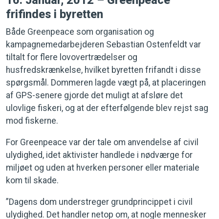
16. Januar, 2012 – Greenpeace
frifindes i byretten
Både Greenpeace som organisation og
kampagnemedarbejderen Sebastian Ostenfeldt var
tiltalt for flere lovovertrædelser og
husfredskrænkelse, hvilket byretten frifandt i disse
spørgsmål. Dommeren lagde vægt på, at placeringen
af GPS-senere gjorde det muligt at afsløre det
ulovlige fiskeri, og at der efterfølgende blev rejst sag
mod fiskerne.
For Greenpeace var der tale om anvendelse af civil
ulydighed, idet aktivister handlede i nødværge for
miljøet og uden at hverken personer eller materiale
kom til skade.
”Dagens dom understreger grundprincippet i civil
ulydighed. Det handler netop om, at nogle mennesker