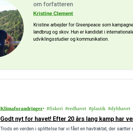
om forfatteren
Kristine Clement
Kristine arbejder for Greenpeace som kampagne
landbrug og skov. Hun er kandidat i international
udviklingsstudier og kommunikation.
Klimaforandringer
fiskeri
redhavet
plastik
dybhavet
Godt nyt for havet! Efter 20 års lang kamp har ve
Trods en verden i splittelse har vi fået en havtraktat, der sætte