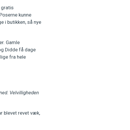
 gratis
. Poserne kunne
 i butikken, så nye
er. Gamle
 og Didde få dage
lige fra hele
ned. Velvilligheden
r blevet revet væk,