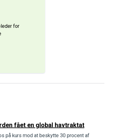
leder for
e
rden fået en global havtraktat
r os på kurs mod at beskytte 30 procent af