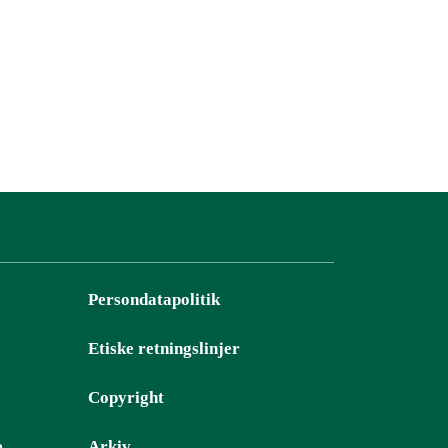
Persondatapolitik
Etiske retningslinjer
Copyright
e
Arkiv