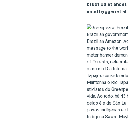
brudt ud et andet 
imod byggeriet af