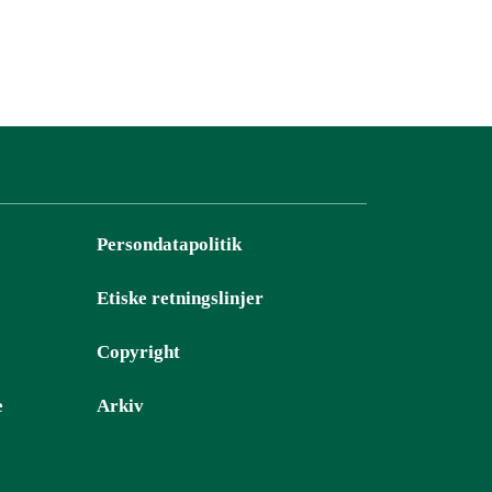
Persondatapolitik
Etiske retningslinjer
Copyright
e
Arkiv