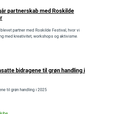
dgår partnerskab med Roskilde
r
 blevet partner med Roskilde Festival, hvor vi
ling med kreativitet, workshops og aktivisme.
tte bidragene til grøn handling i
e til grøn handling i 2025
kibe