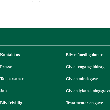
Kontakt os
Bliv månedlig donor
Presse
Giv et engangsbidrag
Talspersoner
Giv en mindegave
Job
Giv en lykønskningsgav
Bliv frivillig
Testamenter en gave