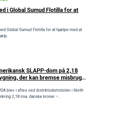
 i Global Sumud Flotilla for at
ed Global Sumud Flotilla for at hjælpe med at
jælp.
 amerikansk SLAPP-dom på 2,18
lovgning, der kan bremse misbrug
SA blev i aftes ved distriktsdomstolen i North
 omkring 2,18 mia. danske kroner –…