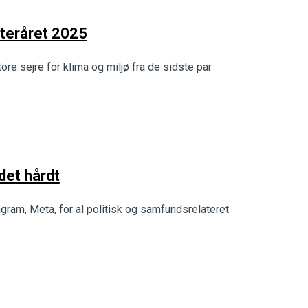
fteråret 2025
re sejre for klima og miljø fra de sidste par
et hårdt
am, Meta, for al politisk og samfundsrelateret