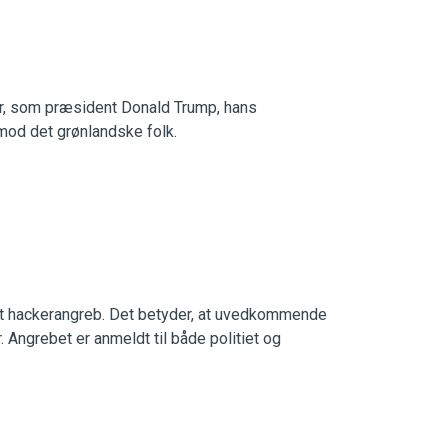
r, som præsident Donald Trump, hans
 mod det grønlandske folk.
et hackerangreb. Det betyder, at uvedkommende
 Angrebet er anmeldt til både politiet og