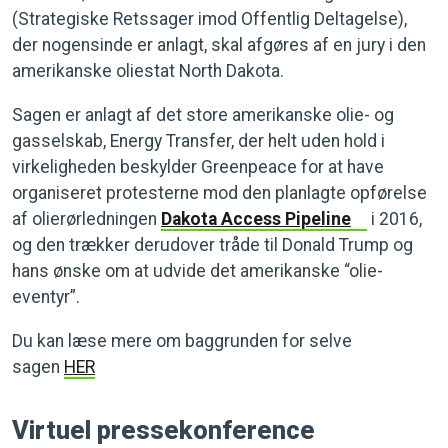
(Strategiske Retssager imod Offentlig Deltagelse),
der nogensinde er anlagt, skal afgøres af en jury i den
amerikanske oliestat North Dakota.
Sagen er anlagt af det store amerikanske olie- og
gasselskab, Energy Transfer, der helt uden hold i
virkeligheden beskylder Greenpeace for at have
organiseret protesterne mod den planlagte opførelse
af olierørledningen
Dakota Access Pipeline
i 2016,
og den trækker derudover tråde til Donald Trump og
hans ønske om at udvide det amerikanske “olie-
eventyr”.
Du kan læse mere om baggrunden for selve
sagen
HER
Virtuel pressekonference