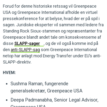
Forud for denne historiske retssag vil Greenpeace
USA og Greenpeace International afholde en virtuel
pressekonference for at belyse, hvad der er på spil i
sagen. Juridiske eksperter vil sammen med ledere fra
Standing Rock Sioux-stammen og repræsentanter fra
Greenpeace blandt andet tale om konsekvenserne af
disse
SLAPP-sager
, og de vil også komme ind på
den
anti-SLAPP-sag
som Greenpeace International
netop har anlagt mod Energy Transfer under EU’s anti-
SLAPP-direktiv.
HVEM:
Sushma Raman, fungerende
generalsekretær, Greenpeace USA
Deepa Padmanabha, Senior Legal Advisor,