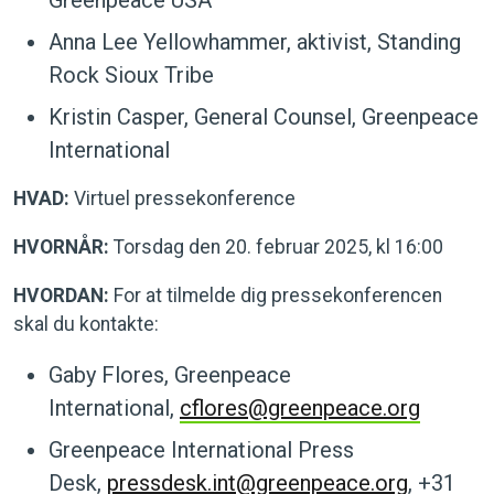
Greenpeace USA
Anna Lee Yellowhammer, aktivist, Standing
Rock Sioux Tribe
Kristin Casper, General Counsel, Greenpeace
International
HVAD:
Virtuel pressekonference
HVORNÅR:
Torsdag den 20. februar 2025, kl 16:00
HVORDAN:
For at tilmelde dig pressekonferencen
skal du kontakte:
Gaby Flores, Greenpeace
International,
cflores@greenpeace.org
Greenpeace International Press
Desk,
pressdesk.int@greenpeace.org
, +31