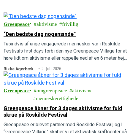
Greenpeace
aktivisme
frivillig
“Den bedste dag nogensinde”
Tusindvis af unge engagerede mennesker var i Roskilde
Festivals first days forbi den nye Greenpeace Village for at
høre lidt om aktivisme eller rappelle ned af en 6 meter høj
væg ligesom en Greenpeace-aktivist.
Rikke Agerbæk
2. juli 2026
Greenpeace
omgreenpeace
aktivisme
menneskerettigheder
Greenpeace åbner for 3 dages aktivisme for fuld
skrue på Roskilde Festival
Greenpeace er blevet partner med Roskilde Festival, og I
“Greenpeace Village” skaber vi et aktivistisk kraftcenter på