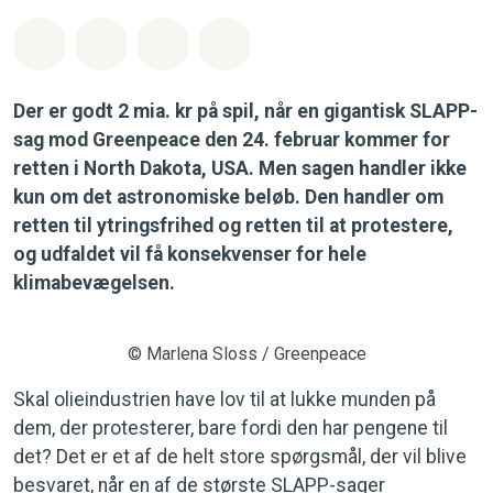
Del på Whatsapp
Del på Facebook
Del med Email
Del på Bluesky
Der er godt 2 mia. kr på spil, når en gigantisk SLAPP-
sag mod Greenpeace den 24. februar kommer for
retten i North Dakota, USA. Men sagen handler ikke
kun om det astronomiske beløb. Den handler om
retten til ytringsfrihed og retten til at protestere,
og udfaldet vil få konsekvenser for hele
klimabevægelsen.
© Marlena Sloss / Greenpeace
Skal olieindustrien have lov til at lukke munden på
dem, der protesterer, bare fordi den har pengene til
det? Det er et af de helt store spørgsmål, der vil blive
besvaret, når en af de største SLAPP-sager