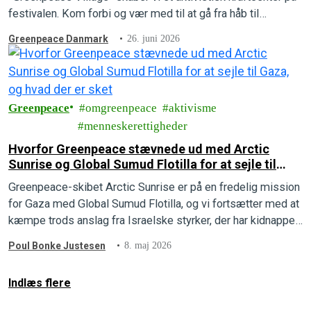
festivalen. Kom forbi og vær med til at gå fra håb til
handling.
Greenpeace Danmark
26. juni 2026
Greenpeace
omgreenpeace
aktivisme
menneskerettigheder
Hvorfor Greenpeace stævnede ud med Arctic
Sunrise og Global Sumud Flotilla for at sejle til
Gaza, og hvad der er sket
Greenpeace-skibet Arctic Sunrise er på en fredelig mission
for Gaza med Global Sumud Flotilla, og vi fortsætter med at
kæmpe trods anslag fra Israelske styrker, der har kidnappet
to personer.
Poul Bonke Justesen
8. maj 2026
Indlæs flere