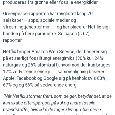
produceres fra grønne eller fossile energikilder.
Greenpeace-rapporten har ranglistet knap 70
selskaber – apps, sociale medier og
streamingtjenester mm. – og her placerer Netflix sig i
bunden på flere parametre. Se casen (s.67) i
rapporten.
Netflix bruger Amazon Web Service, der baserer sig
på et særligt fossiltungt energimiks (30% kul, 24%
naturgas og 26% atomkraft), hvorimod der kun bruges
17% vedvarende energi. Til sammenligning baserer
Apple, Facebook og Google sig på henholdsvis 83%,
67% og og 56% på vedvarende energi.
“Når Netflix stormer frem, som de gør, betyder det, at de
kan skabe efterspørgsel på kul og andre fossile
brændstoffer, hvis ikke de tager klimaproblemerne