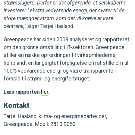
strømslugere. Derfor er det afgørende, at selskaberne
investerer i ekstra vedvarende energi, der svarer til de
store mængder strøm, som det vil kræve at køre
centrene,”
siger Tarjei Haaland.
Greenpeace har siden 2009 analyseret og rapporteret
om den grønne omstilling i IT-sektoren. Greenpeace
stiller en række opfordringer til virksomhederne,
heriblandt en langsigtet forpligtelse om at stille om til
100% vedvarende energi og være transparente i
forhold til strøm- og energiforbruget.
Læs rapporten
her
.
Kontakt
Tarjei Haaland, klima- og energimedarbejder,
Greenpeace. Mobil: 2810 9053