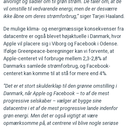
alvorligt og sadler om til grøn strøm. De taler om, at de
vil omstille til vedvarende energi, men de er desværre
ikke åbne om deres strømforbrug,”
siger Tarjei Haaland.
De mulige klima- og energimæssige konsekvenser fra
datacentre er også blevet højaktuelle i Danmark, hvor
Apple vil placere sig i Viborg og Facebook i Odense.
Ifølge Greenpeace-beregninger kan vi forvente, at
Apple-centeret vil forbruge mellem 2,3-2,8% af
Danmarks samlede strømforbrug, og Facebook-
centeret kan komme til at stå for mere end 4%.
“Det er et stort skulderklap til den grønne omstilling i
Danmark, når Apple og Facebook – to af de mest
progressive selskaber – vælger at bygge sine
datacentre i et af de mest progressive lande indenfor
grøn energi. Men det er også vigtigt at være
opmærksomme på, at centrene vil blive nogle seriøse