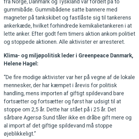
fra Norge, Danmark og Tyskland var fordelt på to
gummibåde. Gummibådene satte bannere med
magneter på tankskibet og fastlåste sig til tankerens
ankerkæde, hvilket forhindrede kemikalietankeren i at
lette anker. Efter godt fem timers aktion ankom politiet
og stoppede aktionen. Alle aktivister er arresteret.
Klima- og miljøpolitisk leder i Greenpeace Danmark,
Helene Hagel:
“De fire modige aktivister var her på vegne af de lokale
mennesker, der har kæmpet i årevis for politisk
handling, mens importen af giftigt spildevand bare
fortsætter og fortsætter og først har udsigt til at
stoppe om 2,5 år. Dette har stået på i 25 år. Det
sårbare Agersø Sund tåler ikke en dråbe gift mere og
al import af det giftige spildevand må stoppe
øjeblikkeligt.”