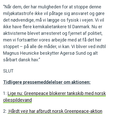
“Når dem, der har muligheden for at stoppe denne
miljøkatastrofe ikke vil påtage sig ansvaret og gøre
det nødvendige, må vi lægge os fysisk i vejen. Vi vil
ikke have flere kemikalietankere til Danmark. Nu er
aktivisterne blevet arresteret og fjernet af politiet,
men vi fortsætter vores arbejde med at få det her
stoppet – på alle de måder, vi kan. Vi bliver ved indtil
Magnus Heunicke beskytter Agersø Sund og alt
sårbart dansk hav.”
SLUT
Tidligere pressemeddelelser om aktionen:
1:
Lige nu: Greenpeace blokerer tankskib med norsk
oliespildevand
2:
Hårdt vejr har afbrudt norsk Greenpeace-aktion