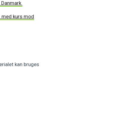
 i Danmark
nd med kurs mod
erialet kan bruges