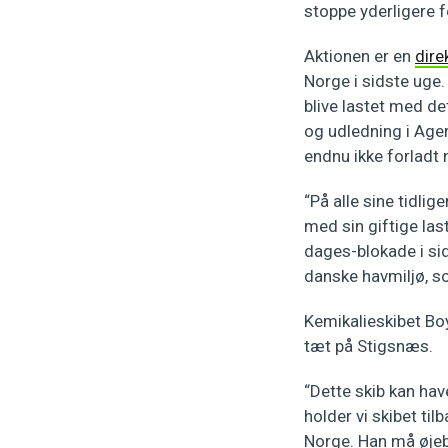
stoppe yderligere 
Aktionen er en
dire
Norge i sidste uge.
blive lastet med de
og udledning i Ager
endnu ikke forladt 
“På alle sine tidli
med sin giftige last
dages-blokade i sid
danske havmiljø, s
Kemikalieskibet Bo
tæt på Stigsnæs.
“Dette skib kan have
holder vi skibet ti
Norge. Han må øjebl