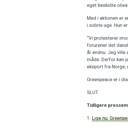
eget beskidte oliea
Med i aktionen er e
i sidste uge. Hun 
“Vi protesterer imo
forurener det dansk
år endnu. Jeg ville 
måde. Derfor kan je
eksport fra Norge,
Greenpeace er i dia
SLUT
Tidligere pressem
1:
Lige nu: Greenpe