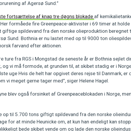
forurening af Agersø Sund.”
kte fortsættelse af knap tre døgns blokade
af kemikalietank
 Her formåede fire Greenpeace-aktivister i 69 timer at holde 
t giftige spildevand fra den norske olieproduktion beregnet 
sø Sund. Bothnia er nu lastet med op til 9000 ton oliespild
norsk farvand efter aktionen.
gere ture fra RGS i Mongstad de seneste år er Bothnia sejlet di
, og vi må formode, at grunden til, at skibet stadig er i Norge
ste uge Hvis de helt har opgivet deres rejse til Danmark, er d
om vi meget gerne tager med”, siger Helene Hagel.
yne blev også forsinket af Greenpeaceblokaden i Norge, men
 op til 5.700 tons giftigt spildevand fra den norske olieindus
lbage for at minde Heunicke om, at kun han endeligt kan stop
ikkeligt bede skibet vende om og lade den norske olieindust