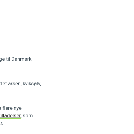
ge til Danmark.
det arsen, kviksølv,
 flere nye
illadelser
, som
r.