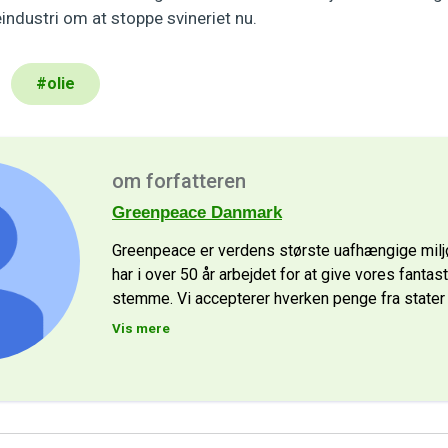
eindustri om at stoppe svineriet nu.
#
olie
om forfatteren
Greenpeace Danmark
Greenpeace er verdens største uafhængige milj
har i over 50 år arbejdet for at give vores fantas
stemme. Vi accepterer hverken penge fra stater 
Vis mere