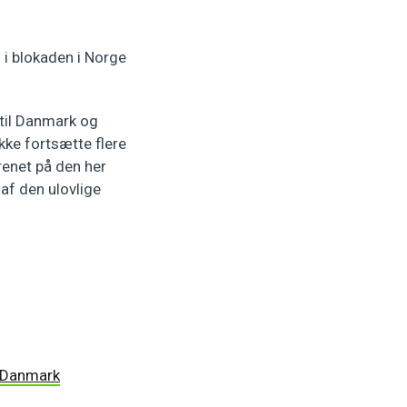
 i blokaden i Norge
 til Danmark og
kke fortsætte flere
urenet på den her
af den ulovlige
i Danmark