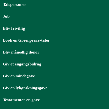
Talspersoner
Job
Bliv frivillig
Book en Greenpeace-taler
Bliv månedlig donor
Giv et engangsbidrag
Giv en mindegave
Giv en lykønskningsgave
Testamenter en gave