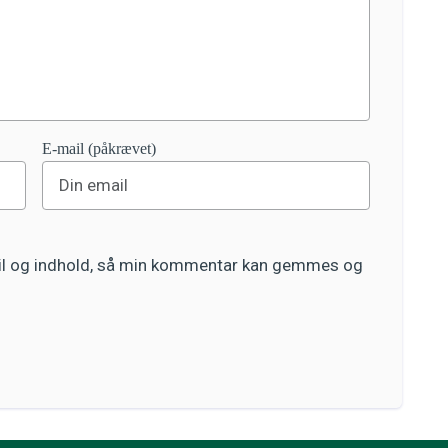
E-mail (påkrævet)
ail og indhold, så min kommentar kan gemmes og