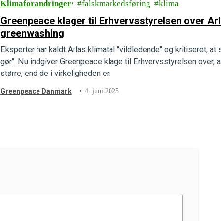
Klimaforandringer
falskmarkedsføring
klima
Greenpeace klager til Erhvervsstyrelsen over Arl
greenwashing
Eksperter har kaldt Arlas klimatal "vildledende" og kritiseret, 
gør". Nu indgiver Greenpeace klage til Erhvervsstyrelsen over, at
større, end de i virkeligheden er.
Greenpeace Danmark
4. juni 2025