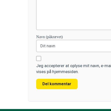
Navn (påkrævet)
Jeg accepterer at oplyse mit navn, e-m
vises på hjemmesiden.
Del kommentar