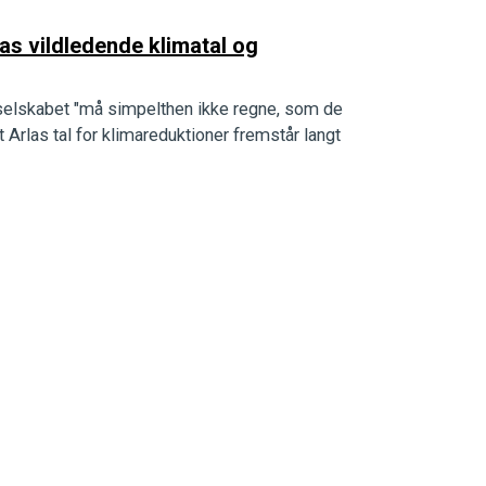
as vildledende klimatal og
at selskabet "må simpelthen ikke regne, som de
 Arlas tal for klimareduktioner fremstår langt