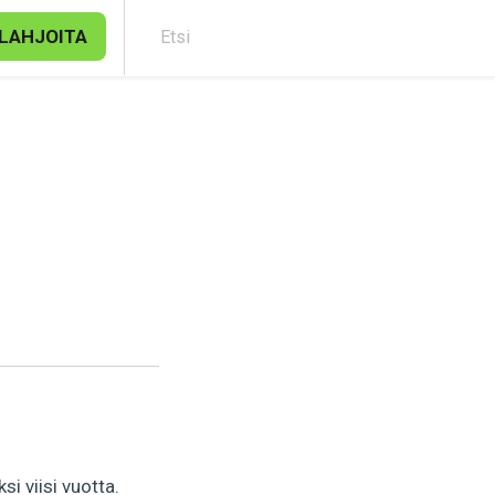
LAHJOITA
Etsi
i viisi vuotta.