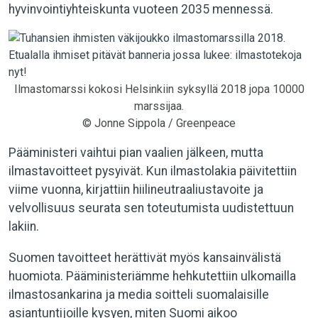
hyvinvointiyhteiskunta vuoteen 2035 mennessä.
Ilmastomarssi kokosi Helsinkiin syksyllä 2018 jopa 10000
marssijaa.
© Jonne Sippola / Greenpeace
Pääministeri vaihtui pian vaalien jälkeen, mutta
ilmastavoitteet pysyivät. Kun ilmastolakia päivitettiin
viime vuonna, kirjattiin hiilineutraaliustavoite ja
velvollisuus seurata sen toteutumista uudistettuun
lakiin.
Suomen tavoitteet herättivät myös kansainvälistä
huomiota. Pääministeriämme hehkutettiin ulkomailla
ilmastosankarina ja media soitteli suomalaisille
asiantuntijoille kysyen, miten Suomi aikoo