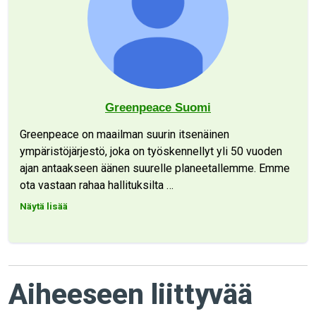
Greenpeace Suomi
Greenpeace on maailman suurin itsenäinen
ympäristöjärjestö, joka on työskennellyt yli 50 vuoden
ajan antaakseen äänen suurelle planeetallemme. Emme
ota vastaan rahaa hallituksilta
…
Näytä lisää
Aiheeseen liittyvää