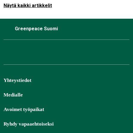
Näytä kaikki artikkelit
Greenpeace Suomi
Yhteystiedot
Medialle
Avoimet työpaikat
Ryhdy vapaaehtoiseksi