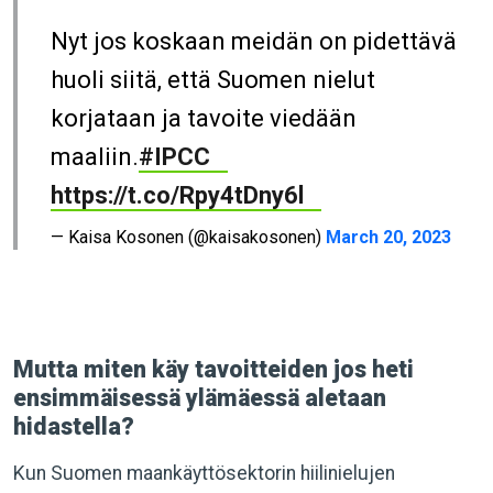
Nyt jos koskaan meidän on pidettävä
huoli siitä, että Suomen nielut
korjataan ja tavoite viedään
maaliin.
#IPCC
https://t.co/Rpy4tDny6l
— Kaisa Kosonen (@kaisakosonen)
March 20, 2023
Mutta miten käy tavoitteiden jos heti
ensimmäisessä ylämäessä aletaan
hidastella?
Kun Suomen maankäyttösektorin hiilinielujen