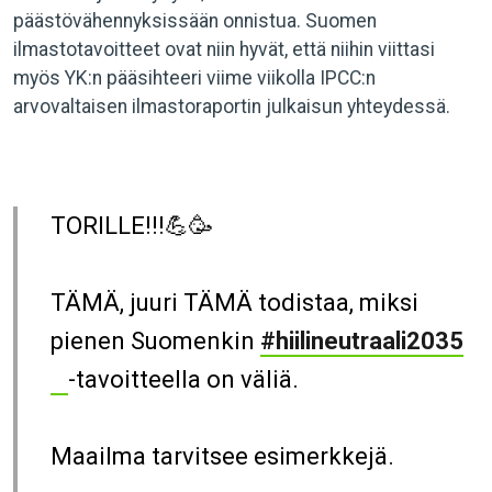
päästövähennyksissään onnistua. Suomen
ilmastotavoitteet ovat niin hyvät, että niihin viittasi
myös YK:n pääsihteeri viime viikolla IPCC:n
arvovaltaisen ilmastoraportin julkaisun yhteydessä.
TORILLE!!!💪🥳
TÄMÄ, juuri TÄMÄ todistaa, miksi
pienen Suomenkin
#hiilineutraali2035
-tavoitteella on väliä.
Maailma tarvitsee esimerkkejä.