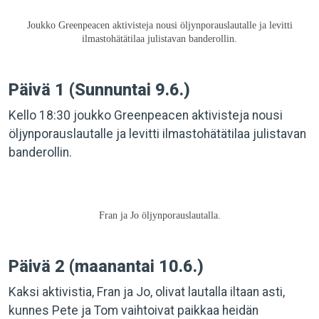
Joukko Greenpeacen aktivisteja nousi öljynporauslautalle ja levitti
ilmastohätätilaa julistavan banderollin.
Päivä 1 (Sunnuntai 9.6.)
Kello 18:30 joukko Greenpeacen aktivisteja nousi
öljynporauslautalle ja levitti ilmastohätätilaa julistavan
banderollin.
Fran ja Jo öljynporauslautalla.
Päivä 2 (maanantai 10.6.)
Kaksi aktivistia, Fran ja Jo, olivat lautalla iltaan asti,
kunnes Pete ja Tom vaihtoivat paikkaa heidän