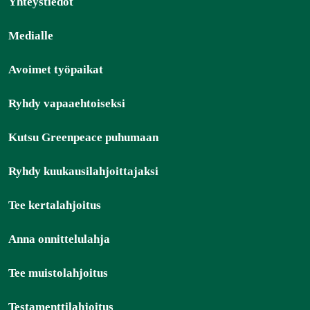
Yhteystiedot
Medialle
Avoimet työpaikat
Ryhdy vapaaehtoiseksi
Kutsu Greenpeace puhumaan
Ryhdy kuukausilahjoittajaksi
Tee kertalahjoitus
Anna onnittelulahja
Tee muistolahjoitus
Testamenttilahjoitus