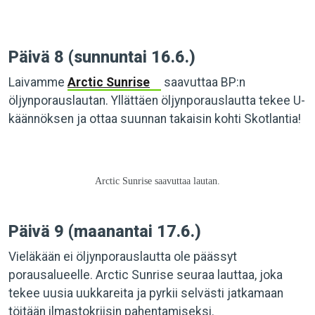
Päivä 8 (sunnuntai 16.6.)
Laivamme
Arctic Sunrise
saavuttaa BP:n
öljynporauslautan. Yllättäen öljynporauslautta tekee U-
käännöksen ja ottaa suunnan takaisin kohti Skotlantia!
Arctic Sunrise saavuttaa lautan.
Päivä 9 (maanantai 17.6.)
Vieläkään ei öljynporauslautta ole päässyt
porausalueelle. Arctic Sunrise seuraa lauttaa, joka
tekee uusia uukkareita ja pyrkii selvästi jatkamaan
töitään ilmastokriisin pahentamiseksi.