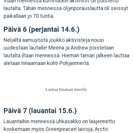
Iltaan mennessä kummatkin aktivistit on poistettu
lautalta. Tähän mennessä öljynporauslautta oli seissyt
paikallaan jo 70 tuntia.
Päivä 6 (perjantai 14.6.)
Neljältä aamuyöstä joukko aktivisteja nousi
uudestaan lautalle! Meena ja Andrew poistetaan
lautalta iltaan mennessä. Hieman tämän jälkeen lauttaa
aletaan hinaamaan kohti Pohjanmerta.
Lauttaa hinataan merelle.
Päivä 7 (lauantai 15.6.)
Lauantaihin mennessä uhkasakko on laajennettu
koskemaan myös Greenpeacen laivoja, Arctic