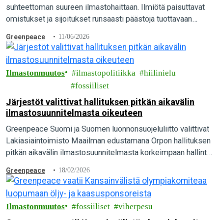
suhteettoman suureen ilmastohaittaan. Ilmiötä paisuttavat
omistukset ja sijoitukset runsaasti päästöjä tuottavaan
toimintaan sekä hiili-intensiivinen elämäntapa, paljastaa
Greenpeace
11/06/2026
tuore kansainvälinen raportti.
Ilmastonmuutos
ilmastopolitiikka
hiilinielu
fossiiliset
Järjestöt valittivat hallituksen pitkän aikavälin
ilmastosuunnitelmasta oikeuteen
Greenpeace Suomi ja Suomen luonnonsuojeluliitto valittivat
Lakiasiaintoimisto Maailman edustamana Orpon hallituksen
pitkän aikavälin ilmastosuunnitelmasta korkeimpaan hallinto-
oikeuteen. Suomen pitäisi olla hiilineutraali vuonna 2035,
Greenpeace
18/02/2026
mutta pääministeri Orpon hallituksen suunnitelmalla siihen ei
päästä…
Ilmastonmuutos
fossiiliset
viherpesu