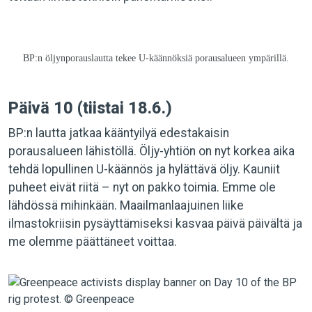
BP:n öljynporauslautta tekee U-käännöksiä porausalueen ympärillä.
Päivä 10 (tiistai 18.6.)
BP:n lautta jatkaa kääntyilyä edestakaisin
porausalueen lähistöllä. Öljy-yhtiön on nyt korkea aika
tehdä lopullinen U-käännös ja hylättävä öljy. Kauniit
puheet eivät riitä – nyt on pakko toimia. Emme ole
lähdössä mihinkään. Maailmanlaajuinen liike
ilmastokriisin pysäyttämiseksi kasvaa päivä päivältä ja
me olemme päättäneet voittaa.