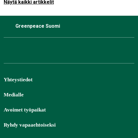
Näytä kaikki artikkelit
Greenpeace Suomi
Yhteystiedot
Medialle
Avoimet työpaikat
Ryhdy vapaaehtoiseksi