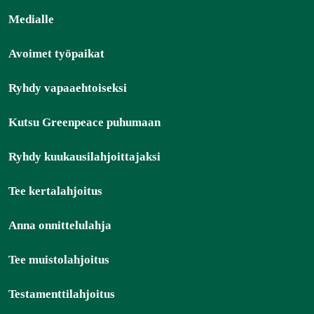
Medialle
Avoimet työpaikat
Ryhdy vapaaehtoiseksi
Kutsu Greenpeace puhumaan
Ryhdy kuukausilahjoittajaksi
Tee kertalahjoitus
Anna onnittelulahja
Tee muistolahjoitus
Testamenttilahjoitus