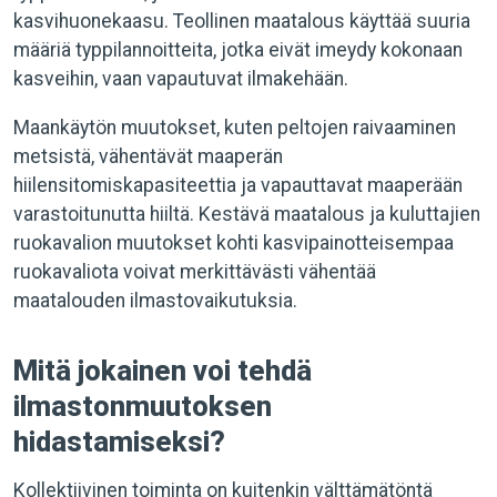
kasvihuonekaasu. Teollinen maatalous käyttää suuria
määriä typpilannoitteita, jotka eivät imeydy kokonaan
kasveihin, vaan vapautuvat ilmakehään.
Maankäytön muutokset, kuten peltojen raivaaminen
metsistä, vähentävät maaperän
hiilensitomiskapasiteettia ja vapauttavat maaperään
varastoitunutta hiiltä. Kestävä maatalous ja kuluttajien
ruokavalion muutokset kohti kasvipainotteisempaa
ruokavaliota voivat merkittävästi vähentää
maatalouden ilmastovaikutuksia.
Mitä jokainen voi tehdä
ilmastonmuutoksen
hidastamiseksi?
Kollektiivinen toiminta on kuitenkin välttämätöntä