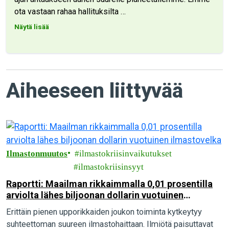
ota vastaan rahaa hallituksilta
…
Näytä lisää
Aiheeseen liittyvää
Ilmastonmuutos
ilmastokriisinvaikutukset
ilmastokriisinsyyt
Raportti: Maailman rikkaimmalla 0,01 prosentilla
arviolta lähes biljoonan dollarin vuotuinen
ilmastovelka
Erittäin pienen upporikkaiden joukon toiminta kytkeytyy
suhteettoman suureen ilmastohaittaan. Ilmiötä paisuttavat