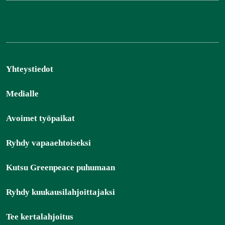
Yhteystiedot
Medialle
Avoimet työpaikat
Ryhdy vapaaehtoiseksi
Kutsu Greenpeace puhumaan
Ryhdy kuukausilahjoittajaksi
Tee kertalahjoitus