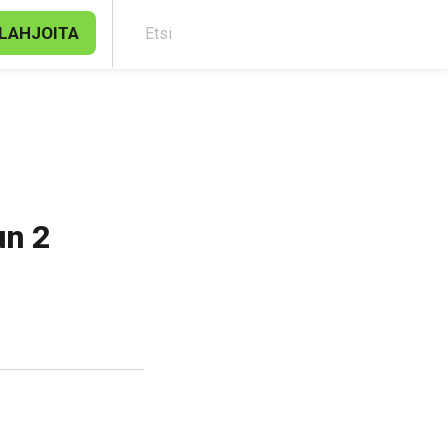
LAHJOITA
Etsi
un 2