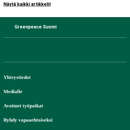
Näytä kaikki artikkelit
Greenpeace Suomi
Yhteystiedot
Medialle
Avoimet työpaikat
Ryhdy vapaaehtoiseksi