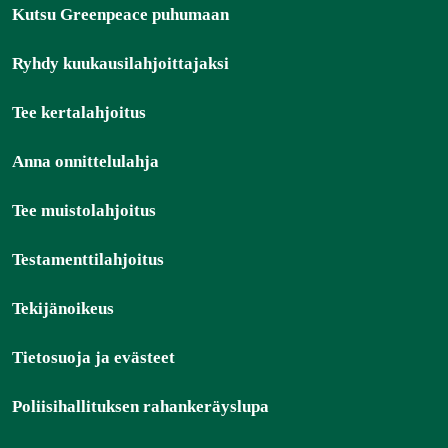
Kutsu Greenpeace puhumaan
Ryhdy kuukausilahjoittajaksi
Tee kertalahjoitus
Anna onnittelulahja
Tee muistolahjoitus
Testamenttilahjoitus
Tekijänoikeus
Tietosuoja ja evästeet
Poliisihallituksen rahankeräyslupa