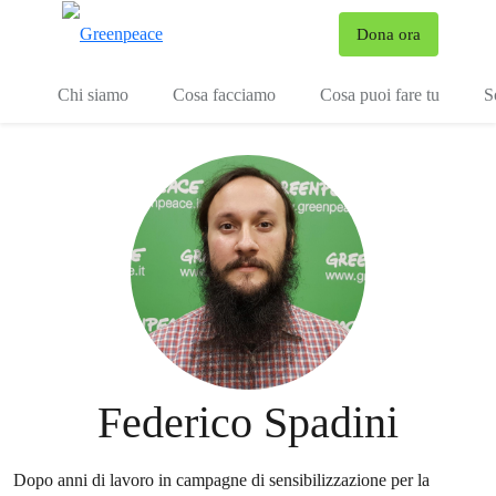
To
Dona ora
Menu
Chi siamo
Cosa facciamo
Cosa puoi fare tu
S
Federico Spadini
Dopo anni di lavoro in campagne di sensibilizzazione per la