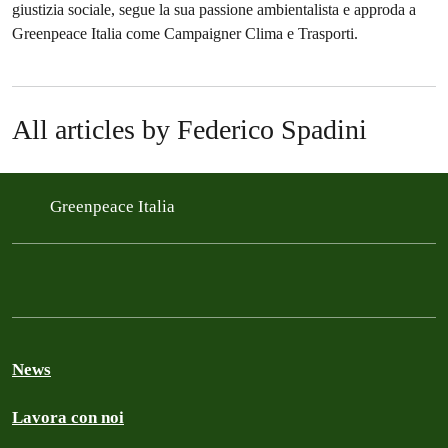
giustizia sociale, segue la sua passione ambientalista e approda a
Greenpeace Italia come Campaigner Clima e Trasporti.
All articles by Federico Spadini
Greenpeace Italia
News
Lavora con noi