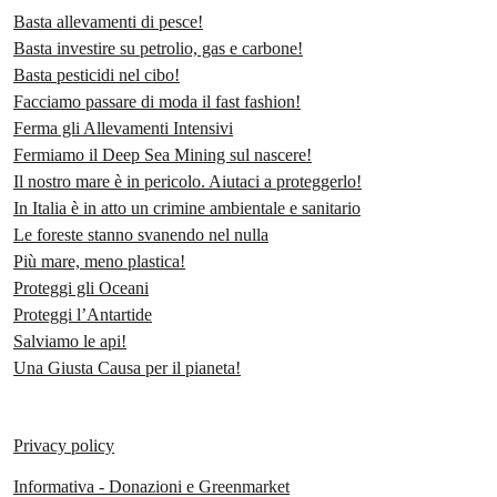
Basta allevamenti di pesce!
Basta investire su petrolio, gas e carbone!
Basta pesticidi nel cibo!
Facciamo passare di moda il fast fashion!
Ferma gli Allevamenti Intensivi
Fermiamo il Deep Sea Mining sul nascere!
Il nostro mare è in pericolo. Aiutaci a proteggerlo!
In Italia è in atto un crimine ambientale e sanitario
Le foreste stanno svanendo nel nulla
Più mare, meno plastica!
Proteggi gli Oceani
Proteggi l’Antartide
Salviamo le api!
Una Giusta Causa per il pianeta!
Privacy policy
Informativa - Donazioni e Greenmarket