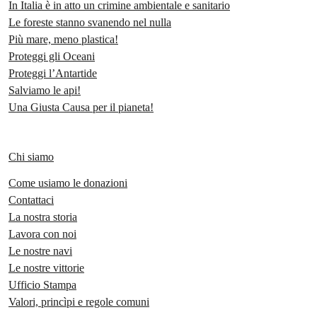
In Italia è in atto un crimine ambientale e sanitario
Le foreste stanno svanendo nel nulla
Più mare, meno plastica!
Proteggi gli Oceani
Proteggi l’Antartide
Salviamo le api!
Una Giusta Causa per il pianeta!
Chi siamo
Come usiamo le donazioni
Contattaci
La nostra storia
Lavora con noi
Le nostre navi
Le nostre vittorie
Ufficio Stampa
Valori, princìpi e regole comuni