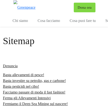
To
Dona ora
Menu
Chi siamo
Cosa facciamo
Cosa puoi fare tu
S
Sitemap
Denuncia
Basta allevamenti di pesce!
Basta investire su petrolio, gas e carbone!
Basta pesticidi nel cibo!
Facciamo passare di moda il fast fashion!
Ferma gli Allevamenti Intensivi
Fermiamo il Deep Sea Mining sul nascere!