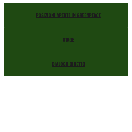
POSIZIONI APERTE IN GREENPEACE
STAGE
DIALOGO DIRETTO