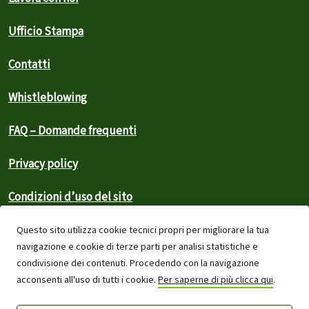
Ufficio Stampa
Contatti
Whistleblowing
FAQ – Domande frequenti
Privacy policy
Condizioni d’uso del sito
Cookies
Questo sito utilizza cookie tecnici propri per migliorare la tua
navigazione e cookie di terze parti per analisi statistiche e
Sitemap
condivisione dei contenuti. Procedendo con la navigazione
acconsenti all'uso di tutti i cookie.
Per saperne di più clicca qui
.