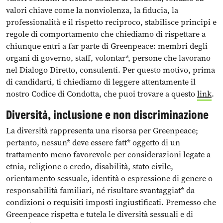
valori chiave come la nonviolenza, la fiducia, la
professionalità e il rispetto reciproco, stabilisce principi e
regole di comportamento che chiediamo di rispettare a
chiunque entri a far parte di Greenpeace: membri degli
organi di governo, staff, volontar*, persone che lavorano
nel Dialogo Diretto, consulenti. Per questo motivo, prima
di candidarti, ti chiediamo di leggere attentamente il
nostro Codice di Condotta, che puoi trovare a questo
link
.
Diversità, inclusione e non discriminazione
La diversità rappresenta una risorsa per Greenpeace;
pertanto, nessun* deve essere fatt* oggetto di un
trattamento meno favorevole per considerazioni legate a
etnia, religione o credo, disabilità, stato civile,
orientamento sessuale, identità o espressione di genere o
responsabilità familiari, né risultare svantaggiat* da
condizioni o requisiti imposti ingiustificati. Premesso che
Greenpeace rispetta e tutela le diversità sessuali e di