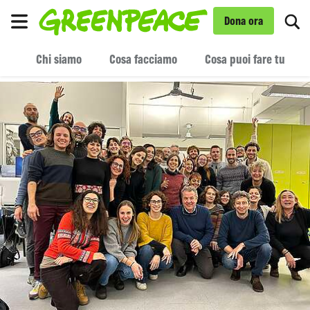
To
Dona ora
Menu
Chi siamo
Cosa facciamo
Cosa puoi fare tu