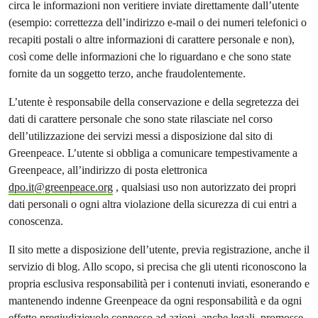
circa le informazioni non veritiere inviate direttamente dall’utente
(esempio: correttezza dell’indirizzo e-mail o dei numeri telefonici o
recapiti postali o altre informazioni di carattere personale e non),
così come delle informazioni che lo riguardano e che sono state
fornite da un soggetto terzo, anche fraudolentemente.
L’utente è responsabile della conservazione e della segretezza dei
dati di carattere personale che sono state rilasciate nel corso
dell’utilizzazione dei servizi messi a disposizione dal sito di
Greenpeace. L’utente si obbliga a comunicare tempestivamente a
Greenpeace, all’indirizzo di posta elettronica
dpo.it@greenpeace.org
, qualsiasi uso non autorizzato dei propri
dati personali o ogni altra violazione della sicurezza di cui entri a
conoscenza.
Il sito mette a disposizione dell’utente, previa registrazione, anche il
servizio di blog. Allo scopo, si precisa che gli utenti riconoscono la
propria esclusiva responsabilità per i contenuti inviati, esonerando e
mantenendo indenne Greenpeace da ogni responsabilità e da ogni
effetto pregiudizievole connesso ad azioni, anche legali, promosse