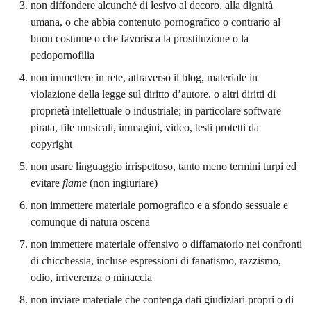
non diffondere alcunché di lesivo al decoro, alla dignità
umana, o che abbia contenuto pornografico o contrario al
buon costume o che favorisca la prostituzione o la
pedopornofilia
non immettere in rete, attraverso il blog, materiale in
violazione della legge sul diritto d’autore, o altri diritti di
proprietà intellettuale o industriale; in particolare software
pirata, file musicali, immagini, video, testi protetti da
copyright
non usare linguaggio irrispettoso, tanto meno termini turpi ed
evitare
flame
(non ingiuriare)
non immettere materiale pornografico e a sfondo sessuale e
comunque di natura oscena
non immettere materiale offensivo o diffamatorio nei confronti
di chicchessia, incluse espressioni di fanatismo, razzismo,
odio, irriverenza o minaccia
non inviare materiale che contenga dati giudiziari propri o di