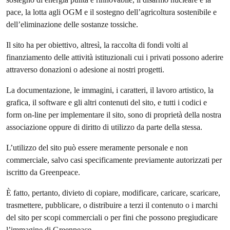
pace, la lotta agli OGM e il sostegno dell’agricoltura sostenibile e
dell’eliminazione delle sostanze tossiche.
Il sito ha per obiettivo, altresì, la raccolta di fondi volti al
finanziamento delle attività istituzionali cui i privati possono aderire
attraverso donazioni o adesione ai nostri progetti.
La documentazione, le immagini, i caratteri, il lavoro artistico, la
grafica, il software e gli altri contenuti del sito, e tutti i codici e
form on-line per implementare il sito, sono di proprietà della nostra
associazione oppure di diritto di utilizzo da parte della stessa.
L’utilizzo del sito può essere meramente personale e non
commerciale, salvo casi specificamente previamente autorizzati per
iscritto da Greenpeace.
È fatto, pertanto, divieto di copiare, modificare, caricare, scaricare,
trasmettere, pubblicare, o distribuire a terzi il contenuto o i marchi
del sito per scopi commerciali o per fini che possono pregiudicare
l’immagine di Greenpeace.