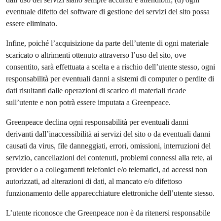
eventuale difetto del software di gestione dei servizi del sito possa
essere eliminato.
Infine, poiché l’acquisizione da parte dell’utente di ogni materiale
scaricato o altrimenti ottenuto attraverso l’uso del sito, ove
consentito, sarà effettuata a scelta e a rischio dell’utente stesso, ogni
responsabilità per eventuali danni a sistemi di computer o perdite di
dati risultanti dalle operazioni di scarico di materiali ricade
sull’utente e non potrà essere imputata a Greenpeace.
Greenpeace declina ogni responsabilità per eventuali danni
derivanti dall’inaccessibilità ai servizi del sito o da eventuali danni
causati da virus, file danneggiati, errori, omissioni, interruzioni del
servizio, cancellazioni dei contenuti, problemi connessi alla rete, ai
provider o a collegamenti telefonici e/o telematici, ad accessi non
autorizzati, ad alterazioni di dati, al mancato e/o difettoso
funzionamento delle apparecchiature elettroniche dell’utente stesso.
L’utente riconosce che Greenpeace non è da ritenersi responsabile