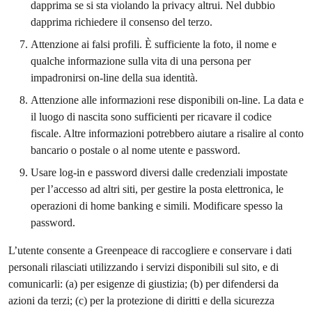
dapprima se si sta violando la privacy altrui. Nel dubbio
dapprima richiedere il consenso del terzo.
Attenzione ai falsi profili. È sufficiente la foto, il nome e
qualche informazione sulla vita di una persona per
impadronirsi on-line della sua identità.
Attenzione alle informazioni rese disponibili on-line. La data e
il luogo di nascita sono sufficienti per ricavare il codice
fiscale. Altre informazioni potrebbero aiutare a risalire al conto
bancario o postale o al nome utente e password.
Usare log-in e password diversi dalle credenziali impostate
per l’accesso ad altri siti, per gestire la posta elettronica, le
operazioni di home banking e simili. Modificare spesso la
password.
L’utente consente a Greenpeace di raccogliere e conservare i dati
personali rilasciati utilizzando i servizi disponibili sul sito, e di
comunicarli: (a) per esigenze di giustizia; (b) per difendersi da
azioni da terzi; (c) per la protezione di diritti e della sicurezza