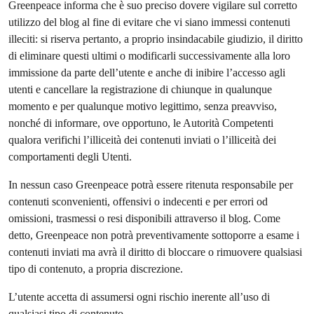
Greenpeace informa che è suo preciso dovere vigilare sul corretto
utilizzo del blog al fine di evitare che vi siano immessi contenuti
illeciti: si riserva pertanto, a proprio insindacabile giudizio, il diritto
di eliminare questi ultimi o modificarli successivamente alla loro
immissione da parte dell’utente e anche di inibire l’accesso agli
utenti e cancellare la registrazione di chiunque in qualunque
momento e per qualunque motivo legittimo, senza preavviso,
nonché di informare, ove opportuno, le Autorità Competenti
qualora verifichi l’illiceità dei contenuti inviati o l’illiceità dei
comportamenti degli Utenti.
In nessun caso Greenpeace potrà essere ritenuta responsabile per
contenuti sconvenienti, offensivi o indecenti e per errori od
omissioni, trasmessi o resi disponibili attraverso il blog. Come
detto, Greenpeace non potrà preventivamente sottoporre a esame i
contenuti inviati ma avrà il diritto di bloccare o rimuovere qualsiasi
tipo di contenuto, a propria discrezione.
L’utente accetta di assumersi ogni rischio inerente all’uso di
qualsiasi tipo di contenuto.