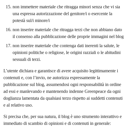
non immettere materiale che ritragga minori senza che vi sia
una espressa autorizzazione del genitore/i o esercente la
potestà sul/i minore/i
non inserire materiale che ritragga terzi che non abbiano dato
il consenso alla pubblicazione delle proprie immagini nel blog
non inserire materiale che contenga dati inerenti la salute, le
opinioni politiche o religiose, le origini razziali o le abitudini
sessuali di terzi.
L’utente dichiara e garantisce di avere acquisito legittimamente i
contenuti e, con l’invio, ne autorizza espressamente la
pubblicazione sul blog, assumendosi ogni responsabilità in ordine
ad essi e manlevando e mantenendo indenne Greenpeace da ogni
doglianza lamentata da qualsiasi terzo rispetto ai suddetti contenuti
e al relativo uso.
Si precisa che, per sua natura, il blog è uno strumento interattivo e
immediato di scambio di opinioni e di contenuti in generale: