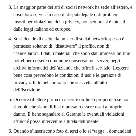
La maggior parte dei siti di social network ha sede all’estero, e
così i loro server. In caso di disputa legale o di problemi
insorti per violazione della privacy, non sempre si è tutelati
dalle leggi italiane ed europee.
Se si decide di uscire da un sito di social network spesso è
permesso soltanto di “disattivare” il profilo, non di
“cancellarlo”. I dati, i materiali che sono stati immessi on-line
potrebbero essere comunque conservati nei server, negli
archivi informatici dell’azienda che offre il servizio. Leggere
bene cosa prevedono le condizioni d’uso e le garanzie di
privacy offerte nel contratto che si accetta all’atto
dell’iscrizione.
Occorre riflettere prima di inserire on-line i propri dati se non
si vuole che siano diffusi o possano essere usati a proprio
danno. È bene segnalare al Garante le eventuali violazioni
affinché possa intervenire a tutela dell’utente.
Quando s’inseriscono foto di terzi o lo si “tagga”, domandarsi