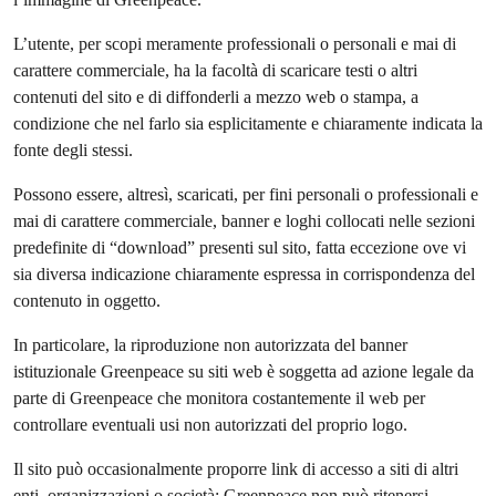
L’utente, per scopi meramente professionali o personali e mai di
carattere commerciale, ha la facoltà di scaricare testi o altri
contenuti del sito e di diffonderli a mezzo web o stampa, a
condizione che nel farlo sia esplicitamente e chiaramente indicata la
fonte degli stessi.
Possono essere, altresì, scaricati, per fini personali o professionali e
mai di carattere commerciale, banner e loghi collocati nelle sezioni
predefinite di “download” presenti sul sito, fatta eccezione ove vi
sia diversa indicazione chiaramente espressa in corrispondenza del
contenuto in oggetto.
In particolare, la riproduzione non autorizzata del banner
istituzionale Greenpeace su siti web è soggetta ad azione legale da
parte di Greenpeace che monitora costantemente il web per
controllare eventuali usi non autorizzati del proprio logo.
Il sito può occasionalmente proporre link di accesso a siti di altri
enti, organizzazioni o società: Greenpeace non può ritenersi