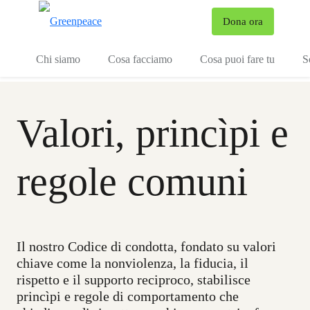
To
Dona ora
Menu
Chi siamo
Cosa facciamo
Cosa puoi fare tu
S
Valori, princìpi e
regole comuni
Il nostro Codice di condotta, fondato su valori
chiave come la nonviolenza, la fiducia, il
rispetto e il supporto reciproco, stabilisce
princìpi e regole di comportamento che