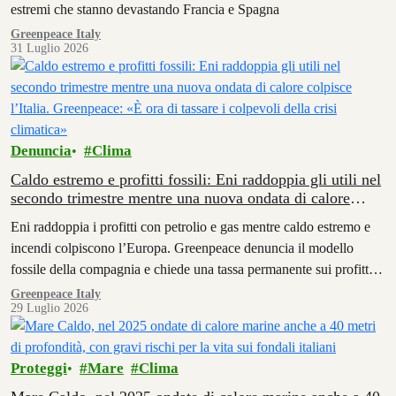
estremi che stanno devastando Francia e Spagna
Greenpeace Italy
31 Luglio 2026
Denuncia
Clima
Caldo estremo e profitti fossili: Eni raddoppia gli utili nel
secondo trimestre mentre una nuova ondata di calore
colpisce l’Italia. Greenpeace: «È ora di tassare i colpevoli
Eni raddoppia i profitti con petrolio e gas mentre caldo estremo e
della crisi climatica»
incendi colpiscono l’Europa. Greenpeace denuncia il modello
fossile della compagnia e chiede una tassa permanente sui profitti
delle aziende fossili
Greenpeace Italy
29 Luglio 2026
Proteggi
Mare
Clima