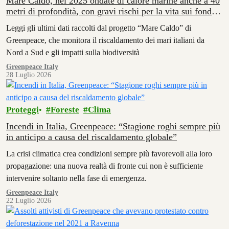
Mare Caldo, nel 2025 ondate di calore marine anche a 40
metri di profondità, con gravi rischi per la vita sui fondali
italiani
Leggi gli ultimi dati raccolti dal progetto “Mare Caldo” di
Greenpeace, che monitora il riscaldamento dei mari italiani da
Nord a Sud e gli impatti sulla biodiversità
Greenpeace Italy
28 Luglio 2026
Proteggi
Foreste
Clima
Incendi in Italia, Greenpeace: “Stagione roghi sempre più
in anticipo a causa del riscaldamento globale”
La crisi climatica crea condizioni sempre più favorevoli alla loro
propagazione: una nuova realtà di fronte cui non è sufficiente
intervenire soltanto nella fase di emergenza.
Greenpeace Italy
22 Luglio 2026