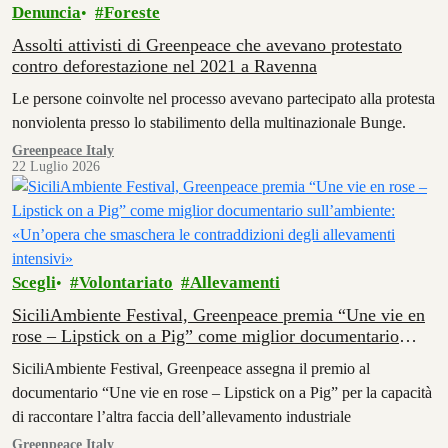
Denuncia
Foreste
Assolti attivisti di Greenpeace che avevano protestato
contro deforestazione nel 2021 a Ravenna
Le persone coinvolte nel processo avevano partecipato alla protesta
nonviolenta presso lo stabilimento della multinazionale Bunge.
Greenpeace Italy
22 Luglio 2026
Scegli
Volontariato
Allevamenti
SiciliAmbiente Festival, Greenpeace premia “Une vie en
rose – Lipstick on a Pig” come miglior documentario
sull’ambiente: «Un’opera che smaschera le contraddizioni
SiciliAmbiente Festival, Greenpeace assegna il premio al
degli allevamenti intensivi»
documentario “Une vie en rose – Lipstick on a Pig” per la capacità
di raccontare l’altra faccia dell’allevamento industriale
Greenpeace Italy