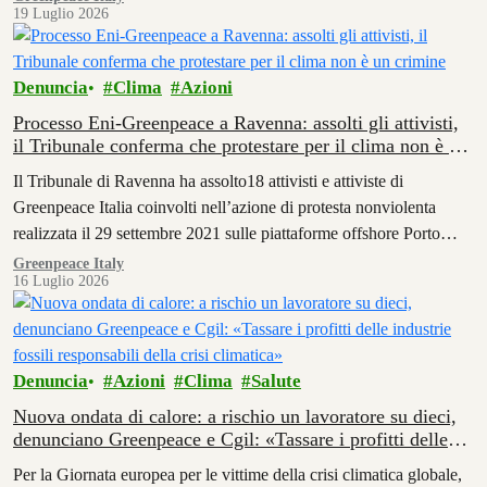
19 Luglio 2026
Denuncia
Clima
Azioni
Processo Eni-Greenpeace a Ravenna: assolti gli attivisti,
il Tribunale conferma che protestare per il clima non è un
crimine
Il Tribunale di Ravenna ha assolto18 attivisti e attiviste di
Greenpeace Italia coinvolti nell’azione di protesta nonviolenta
realizzata il 29 settembre 2021 sulle piattaforme offshore Porto
Corsini di Eni, al largo di Ravenna.
Greenpeace Italy
16 Luglio 2026
Denuncia
Azioni
Clima
Salute
Nuova ondata di calore: a rischio un lavoratore su dieci,
denunciano Greenpeace e Cgil: «Tassare i profitti delle
industrie fossili responsabili della crisi climatica»
Per la Giornata europea per le vittime della crisi climatica globale,