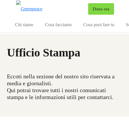
To
Dona ora
Menu
Chi siamo
Cosa facciamo
Cosa puoi fare tu
S
Ufficio Stampa
Eccoti nella sezione del nostro sito riservata a
media e giornalisti.
Qui potrai trovare tutti i nostri comunicati
stampa e le informazioni utili per contattarci.