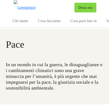
To
Dona ora
Menu
Chi siamo
Cosa facciamo
Cosa puoi fare tu
S
Pace
In un mondo in cui la guerra, le disuguaglianze e
i cambiamenti climatici sono una grave
minaccia per l’umanità, è più urgente che mai
impegnarsi per la pace, la giustizia sociale e la
sostenibilità ambientale.