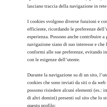
lasciano traccia della navigazione in rete
I cookies svolgono diverse funzioni e co
efficiente, ricordando le preferenze dell’
esperienza. Possono anche contribuire a g
navigazione siano di suo interesse e che l
conformi alle sue preferenze, evitando in
con le esigenze dell’utente.
Durante la navigazione su di un sito, l’u
cookies che sono inviati da siti o da web s
possono risiedere alcuni elementi (es.: i
di altri domini) presenti sul sito che lo s
questo profilo: