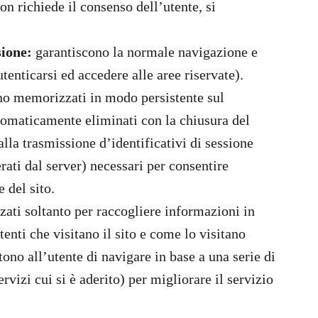
non richiede il consenso dell’utente, si
sione:
garantiscono la normale navigazione e
utenticarsi ed accedere alle aree riservate).
no memorizzati in modo persistente sul
utomaticamente eliminati con la chiusura del
lla trasmissione d’identificativi di sessione
rati dal server) necessari per consentire
 del sito.
zati soltanto per raccogliere informazioni in
enti che visitano il sito e come lo visitano
ono all’utente di navigare in base a una serie di
servizi cui si è aderito) per migliorare il servizio