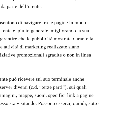
 da parte dell’utente.
nsentono di navigare tra le pagine in modo
utente e, più in generale, migliorando la sua
arantire che le pubblicità mostrate durante la
e attività di marketing realizzate siano
iziative promozionali sgradite o non in linea
tente può ricevere sul suo terminale anche
erver diversi (c.d. “terze parti”), sui quali
mmagini, mappe, suoni, specifici link a pagine
tesso sta visitando. Possono esserci, quindi, sotto