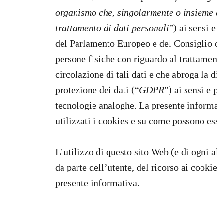
organismo che, singolarmente o insieme ad
trattamento di dati personali
”) ai sensi 
del Parlamento Europeo e del Consiglio de
persone fisiche con riguardo al trattament
circolazione di tali dati e che abroga la
protezione dei dati (“
GDPR
”) ai sensi e 
tecnologie analoghe. La presente informa
utilizzati i cookies e su come possono ess
L’utilizzo di questo sito Web (e di ogni a
da parte dell’utente, del ricorso ai cook
presente informativa.