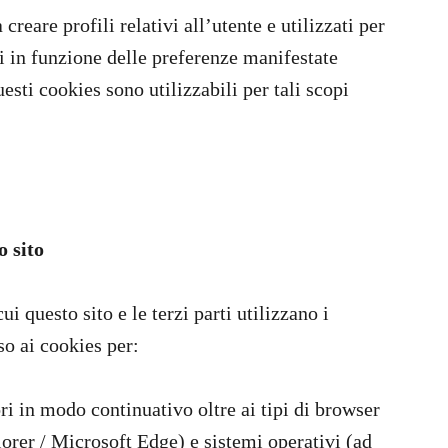
a creare profili relativi all’utente e utilizzati per
 in funzione delle preferenze manifestate
esti cookies sono utilizzabili per tali scopi
o sito
i questo sito e le terzi parti utilizzano i
so ai cookies per:
ri in modo continuativo oltre ai tipi di browser
lorer / Microsoft Edge) e sistemi operativi (ad