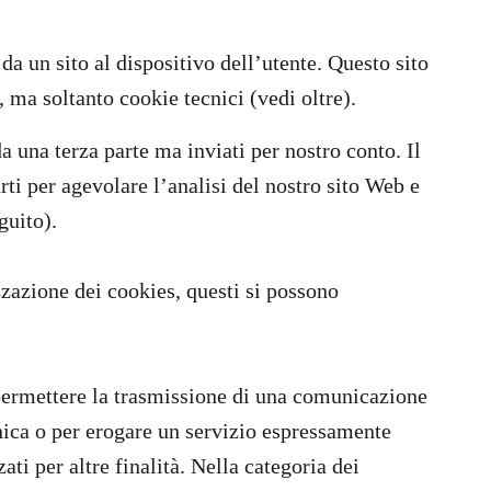
 da un sito al dispositivo dell’utente. Questo sito
, ma soltanto cookie tecnici (vedi oltre).
da una terza parte ma inviati per nostro conto. Il
arti per agevolare l’analisi del nostro sito Web e
guito).
izzazione dei cookies, questi si possono
 permettere la trasmissione di una comunicazione
nica o per erogare un servizio espressamente
ati per altre finalità. Nella categoria dei