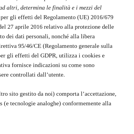
 altri, determina le finalità e i mezzi del
e per gli effetti del Regolamento (UE) 2016/679
l 27 aprile 2016 relativo alla protezione delle
o dei dati personali, nonché alla libera
 direttiva 95/46/CE (Regolamento generale sulla
per gli effetti del GDPR, utilizza i cookies e
tiva fornisce indicazioni su come sono
ere controllati dall’utente.
ltro sito gestito da noi) comporta l’accettazione,
ies (e tecnologie analoghe) conformemente alla