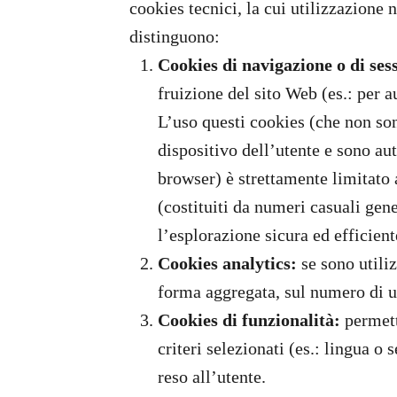
cookies tecnici, la cui utilizzazione 
distinguono:
Cookies di navigazione o di ses
fruizione del sito Web (es.: per a
L’uso questi cookies (che non so
dispositivo dell’utente e sono a
browser) è strettamente limitato a
(costituiti da numeri casuali gene
l’esplorazione sicura ed efficiente
Cookies analytics:
se sono utiliz
forma aggregata, sul numero di ut
Cookies di funzionalità:
permett
criteri selezionati (es.: lingua o 
reso all’utente.