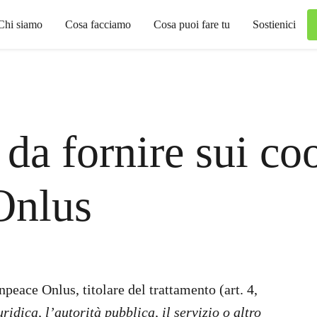
Chi siamo
Cosa facciamo
Cosa puoi fare tu
Sostienici
da fornire sui co
Onlus
npeace Onlus, titolare del trattamento (art. 4,
ridica, l’autorità pubblica, il servizio o altro