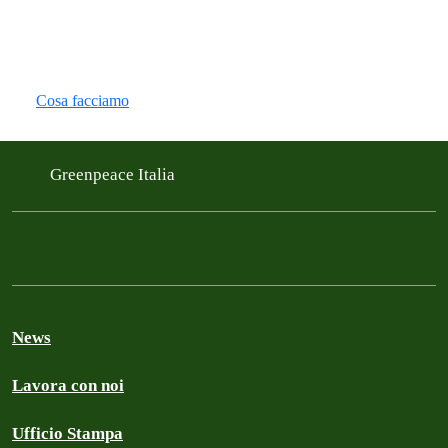
Cosa facciamo
Greenpeace Italia
News
Lavora con noi
Ufficio Stampa