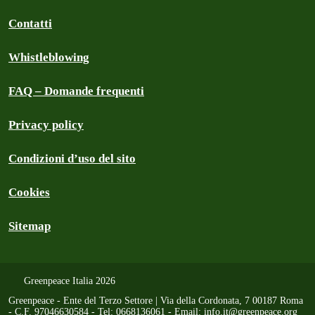
Contatti
Whistleblowing
FAQ – Domande frequenti
Privacy policy
Condizioni d’uso del sito
Cookies
Sitemap
Greenpeace Italia 2026
Greenpeace - Ente del Terzo Settore | Via della Cordonata, 7 00187 Roma
- C.F. 97046630584 - Tel: 0668136061 - Email:
info.it@greenpeace.org