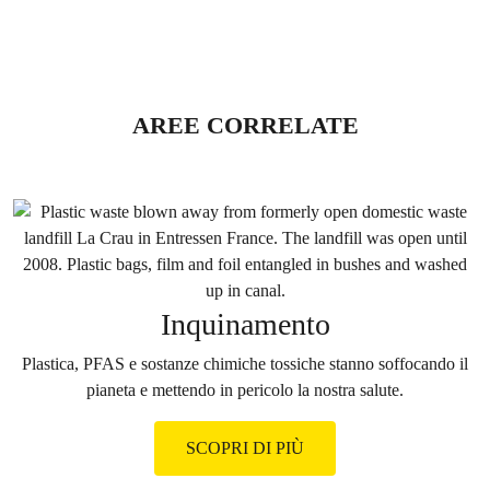
(INES). 7 è il livello massimo di gravità
per gli…
AREE CORRELATE
Inquinamento
Plastica, PFAS e sostanze chimiche tossiche stanno soffocando il
pianeta e mettendo in pericolo la nostra salute.
SCOPRI DI PIÙ