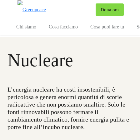
To
Dona ora
Menu
Chi siamo
Cosa facciamo
Cosa puoi fare tu
S
Nucleare
L’energia nucleare ha costi insostenibili, è
pericolosa e genera enormi quantità di scorie
radioattive che non possiamo smaltire. Solo le
fonti rinnovabili possono fermare il
cambiamento climatico, fornire energia pulita e
porre fine all’incubo nucleare.