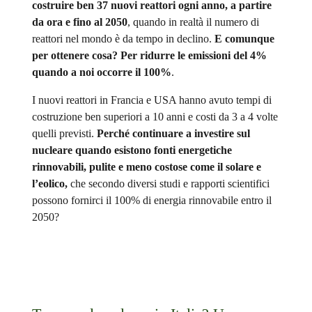
costruire ben 37 nuovi reattori ogni anno, a partire
da ora e fino al 2050
,
quando in realtà il numero di
reattori nel mondo è da tempo in declino.
E comunque
per ottenere cosa? Per ridurre le emissioni del 4%
quando a noi occorre il 100%
.
I nuovi reattori in Francia e USA hanno avuto tempi di
costruzione ben superiori a 10 anni e costi da 3 a 4 volte
quelli previsti.
Perché continuare a investire sul
nucleare quando esistono fonti energetiche
rinnovabili, pulite e meno costose come il solare e
l’eolico,
che secondo diversi studi e rapporti scientifici
possono fornirci il 100% di energia rinnovabile entro il
2050?