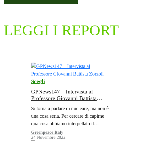
LEGGI I REPORT
Scegli
GPNews147 – Intervista al
Professore Giovanni Battista
Zorzoli
Si torna a parlare di nucleare, ma non è
una cosa seria. Per cercare di capirne
qualcosa abbiamo interpellato il
professore Giovanni Battista Zorzoli.
Greenpeace Italy
24 Novembre 2022