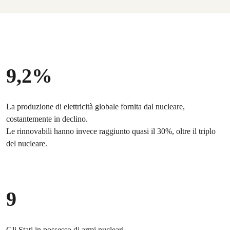
9,2%
La produzione di elettricità globale fornita dal nucleare,
costantemente in declino.
Le rinnovabili hanno invece raggiunto quasi il 30%, oltre il triplo
del nucleare.
9
Gli Stati in possesso di armi nucleari