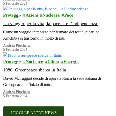
5 Febbraio 2024
Proteggi
Azioni
Nucleare
Pace
Un viaggio per la vita, la pace… e l’indipendenza
Come un viaggio intrapreso per fermare dei test nucleari ad
Amchitka si trasformò in molto di più.
Andrea Pinchera
5 Febbraio 2024
Proteggi
Nucleare
Clima
Energia
1986: Greenpeace sbarca in Italia
David McTaggart decide di aprire a Roma la sede italiana di
Greenpeace: è l’inizio di tutto.
Andrea Pinchera
5 Febbraio 2024
LEGGI LE ALTRE NEWS