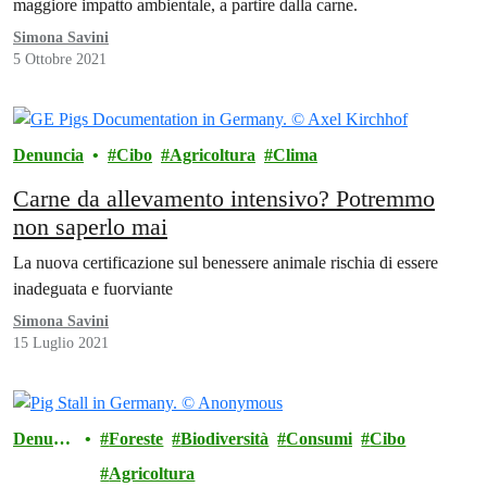
maggiore impatto ambientale, a partire dalla carne.
Simona Savini
5 Ottobre 2021
Denuncia
Cibo
Agricoltura
Clima
Carne da allevamento intensivo? Potremmo
non saperlo mai
La nuova certificazione sul benessere animale rischia di essere
inadeguata e fuorviante
Simona Savini
15 Luglio 2021
Denunci
Foreste
Biodiversità
Consumi
Cibo
a
Agricoltura