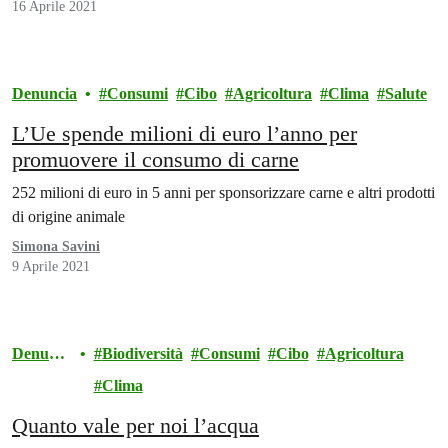
16 Aprile 2021
Denuncia
Consumi
Cibo
Agricoltura
Clima
Salute
L’Ue spende milioni di euro l’anno per
promuovere il consumo di carne
252 milioni di euro in 5 anni per sponsorizzare carne e altri prodotti
di origine animale
Simona Savini
9 Aprile 2021
Denunci
Biodiversità
Consumi
Cibo
Agricoltura
a
Clima
Quanto vale per noi l’acqua