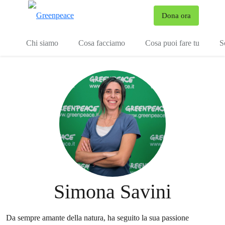
To
Dona ora
Menu
Chi siamo
Cosa facciamo
Cosa puoi fare tu
S
Simona Savini
Da sempre amante della natura, ha seguito la sua passione