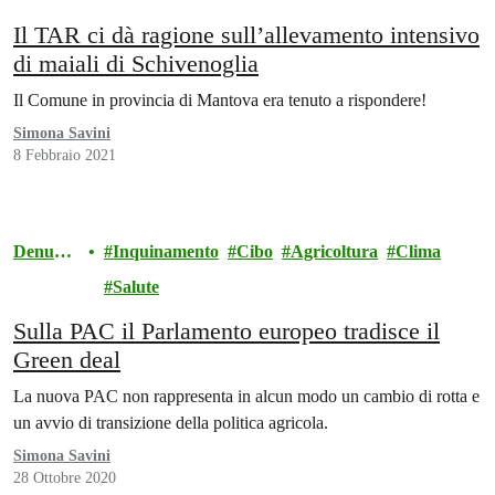
Il TAR ci dà ragione sull’allevamento intensivo
di maiali di Schivenoglia
Il Comune in provincia di Mantova era tenuto a rispondere!
Simona Savini
8 Febbraio 2021
Denunci
Inquinamento
Cibo
Agricoltura
Clima
a
Salute
Sulla PAC il Parlamento europeo tradisce il
Green deal
La nuova PAC non rappresenta in alcun modo un cambio di rotta e
un avvio di transizione della politica agricola.
Simona Savini
28 Ottobre 2020