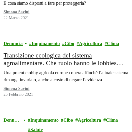
E cosa siamo disposti a fare per proteggerla?
Simona Savini
22 Marzo 2021
Denuncia
Inquinamento
Cibo
Agricoltura
Clima
Transizione ecologica del sistema
agroalimentare. Che ruolo hanno le lobbies
dell’agricoltura intensiva?
Una potent elobby agricola europea opera affinché l’attuale sistema
rimanga invariato, anche a costo di negare l’evidenza.
Simona Savini
25 Febbraio 2021
Denunci
Inquinamento
Cibo
Agricoltura
Clima
a
Salute