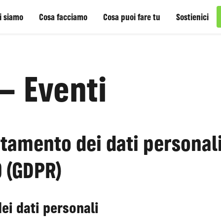
i siamo
Cosa facciamo
Cosa puoi fare tu
Sostienici
– Eventi
tamento dei dati personali 
9 (GDPR)
dei dati personali