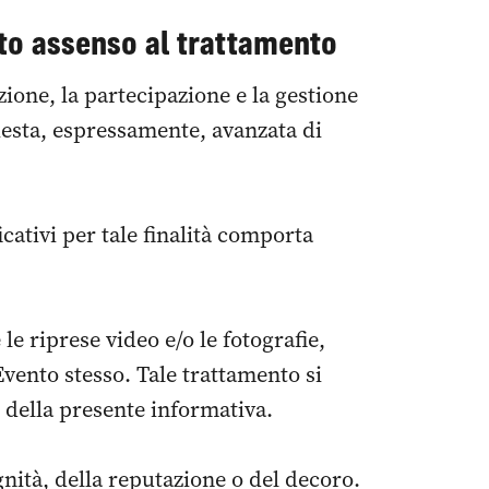
ato assenso al trattamento
azione, la partecipazione e la gestione
hiesta, espressamente, avanzata di
ficativi per tale finalità comporta
le riprese video e/o le fotografie,
Evento stesso. Tale trattamento si
o della presente informativa.
nità, della reputazione o del decoro.