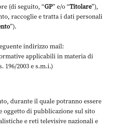
e (di seguito, “
GP
” e/o “
Titolare
”),
o, raccoglie e tratta i dati personali
ento
”).
seguente indirizzo mail:
ormative applicabili in materia di
s. 196/2003 e s.m.i.)
ento, durante il quale potranno essere
re oggetto di pubblicazione sul sito
istiche e reti televisive nazionali e