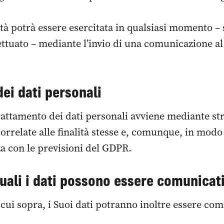
ità potrà essere esercitata in qualsiasi momento – 
tuato – mediante l’invio di una comunicazione al 
dei dati personali
il trattamento dei dati personali avviene mediante 
orrelate alle finalità stesse e, comunque, in modo 
za con le previsioni del GDPR.
quali i dati possono essere comunicat
 cui sopra, i Suoi dati potranno inoltre essere com