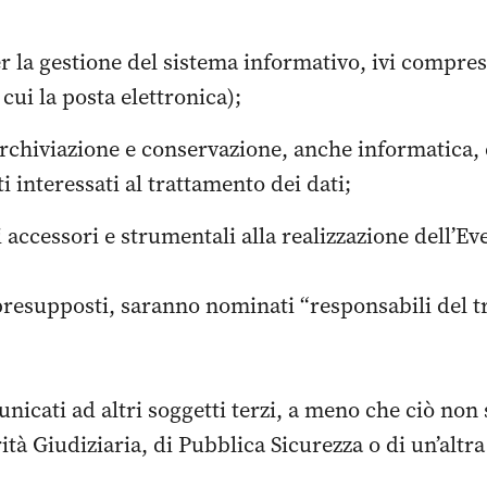
r la gestione del sistema informativo, ivi compreso 
 cui la posta elettronica);
 archiviazione e conservazione, anche informatica,
i interessati al trattamento dei dati;
i accessori e strumentali alla realizzazione dell’Ev
 presupposti, saranno nominati “responsabili del tr
nicati ad altri soggetti terzi, a meno che ciò non
rità Giudiziaria, di Pubblica Sicurezza o di un’altr