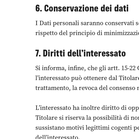
6. Conservazione dei dati
I Dati personali saranno conservati so
rispetto del principio di minimizzaz
7. Diritti dell’interessato
Si informa, infine, che gli artt. 15-22
l’interessato può ottenere dal Titolare
trattamento, la revoca del consenso n
L’interessato ha inoltre diritto di op
Titolare si riserva la possibilità di n
sussistano motivi legittimi cogenti pe
dell’interessato.