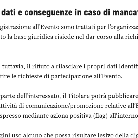
o dati e conseguenze in caso di manc
egistrazione all’Evento sono trattati per l’organizz
to la base giuridica risiede nel dar corso alla ric
tuttavia, il rifiuto a rilasciare i propri dati identi
ire le richieste di partecipazione all’Evento.
parte dell’interessato, il Titolare potrà pubblicare 
 attività di comunicazione/promozione relative all’
spresso mediante aziona positiva (flag) all’intern
ni uso alcuno che possa risultare lesivo della dig