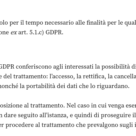
lo per il tempo necessario alle finalità per le qual
ione
ex
art. 5.1.c) GDPR.
 GDPR conferiscono agli interessati la possibilità di 
 del trattamento: l’accesso, la rettifica, la cancell
onché la portabilità dei dati che lo riguardano.
posizione al trattamento. Nel caso in cui venga eserc
on dare seguito all’istanza, e quindi di proseguire i
r procedere al trattamento che prevalgono sugli int