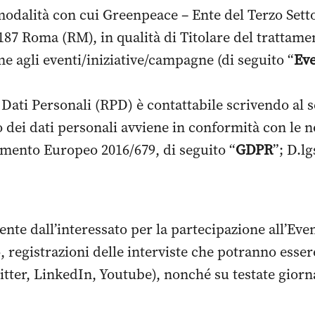
odalità con cui Greenpeace – Ente del Terzo Settor
87 Roma (RM), in qualità di Titolare del trattament
ne agli eventi/iniziative/campagne (di seguito “
Ev
 Dati Personali (RPD) è contattabile scrivendo al 
o dei dati personali avviene in conformità con le n
amento Europeo 2016/679, di seguito “
GDPR
”; D.lg
mente dall’interessato per la partecipazione all’Ev
o, registrazioni delle interviste che potranno esse
tter, LinkedIn, Youtube), nonché su testate giornal