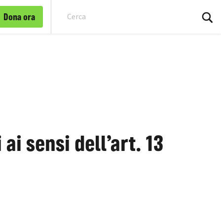
Dona ora
Cer
ai sensi dell’art. 13