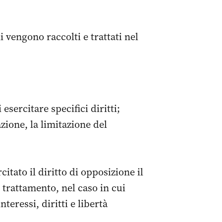
i vengono raccolti e trattati nel
esercitare specifici diritti;
azione, la limitazione del
itato il diritto di opposizione il
l trattamento, nel caso in cui
eressi, diritti e libertà