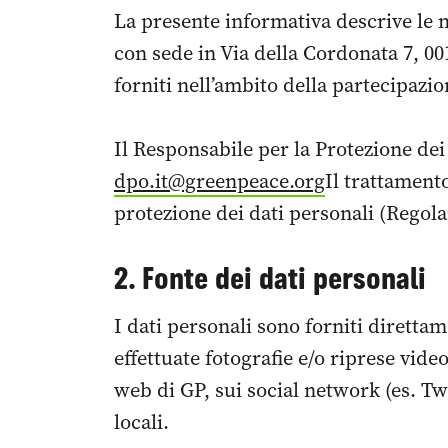
La presente informativa descrive le m
con sede in Via della Cordonata 7, 001
forniti nell’ambito della partecipazio
Il Responsabile per la Protezione dei
dpo.it@greenpeace.org
Il trattament
protezione dei dati personali (Regol
2. Fonte dei dati personali
I dati personali sono forniti diretta
effettuate fotografie e/o riprese vide
web di GP, sui social network (es. Twi
locali.