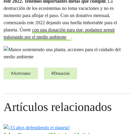
este 2022. Tenemos importantes metas que cumplir.
La
destrucción de los ecosistemas no toma vacaciones y no es
momento para aflojar el paso. Con un donativo mensual,
comenzarás este 2022 dejando una huella imborrable para el
planeta. Únete
con una donación para que, podamos seguir
trabajando por el medio ambiente
.
#
Activismo
#
Donación
Artículos relacionados