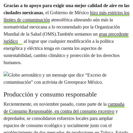
Gracias a tu apoyo para exigir una mejor calidad de aire en las
ciudades mexicanas
, el Gobierno de México
hizo más estrictos los
límites de contaminación
atmosférica alineando aún más la
normatividad mexicana a lo recomendado por la Organización
Mundial de la Salud (OMS).También sentamos un
gran precedente
jurídico
al lograr que cualquier modificación a la política
energética y eléctrica tenga en cuenta los aspectos de
sustentabilidad, cambio climático y protección de los derechos
humanos.
Producción y consumo responsable
Recientemente, en noviembre pasado, como parte de la
campaña
de Consumo Responsable, en contra del consumo excesivo
y
depredador, se consolidaron esfuerzos locales para ampliar
espacios de consumo ecológico y socialmente justo con el
establecimiento de dos mercados de productores en Toluca, Estado