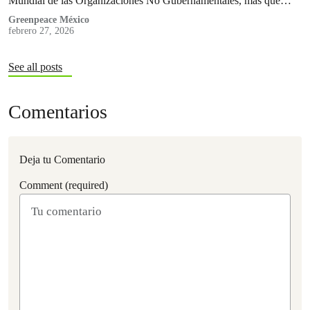
Mundial de las Organizaciones No Gubernamentales, más que…
Greenpeace México
febrero 27, 2026
See all posts
Comentarios
Deja tu Comentario
Comment (required)