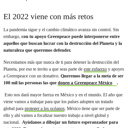
El 2022 viene con más retos
La pandemia sigue y el cambio climático avanza sin control. Sin
embargo,
con tu apoyo Greenpeace puede interponerse entre
aquellos que buscan lucrar con la destrucción del Planeta y la
naturaleza que queremos defender.
Necesitamos más que nunca de ti para detener la destrucción del
Planeta, por eso te invito a que seas parte de
este esfuerzo
y apoyes
a Greenpeace con un donativo.
Queremos llegar a la meta de ser
100 mil las personas las que
donen a Greenpeace México
.
Esto nos dará mayor fuerza en México y en el mundo. El año que
viene vamos a trabajar para que los países adopten un tratado
global para
proteger a los océanos
. México tiene que ser parte de
ello y ahí vamos a focalizar nuestro trabajo a nivel global y
nacional.
Ayúdanos a dibujar un futuro esperanzador para