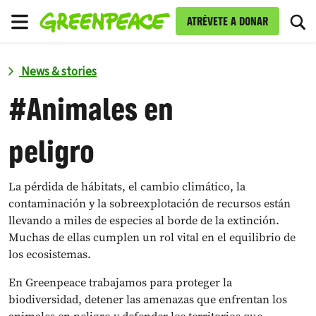
C
ATRÉVETE A DONAR
Menú
News & stories
#
Animales en
peligro
La pérdida de hábitats, el cambio climático, la
contaminación y la sobreexplotación de recursos están
llevando a miles de especies al borde de la extinción.
Muchas de ellas cumplen un rol vital en el equilibrio de
los ecosistemas.
En Greenpeace trabajamos para proteger la
biodiversidad, detener las amenazas que enfrentan los