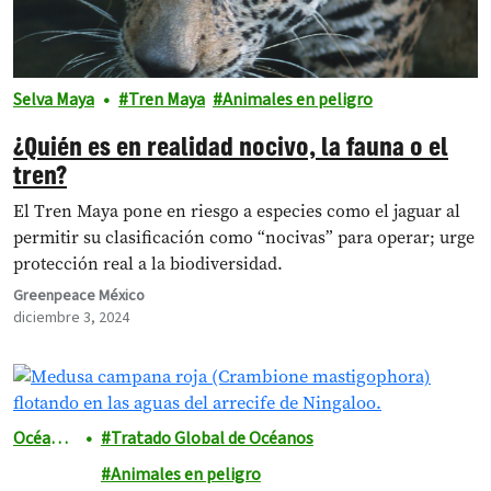
Selva Maya
Tren Maya
Animales en peligro
¿Quién es en realidad nocivo, la fauna o el
tren?
El Tren Maya pone en riesgo a especies como el jaguar al
permitir su clasificación como “nocivas” para operar; urge
protección real a la biodiversidad.
Greenpeace México
diciembre 3, 2024
Océano
Tratado Global de Océanos
s
Animales en peligro