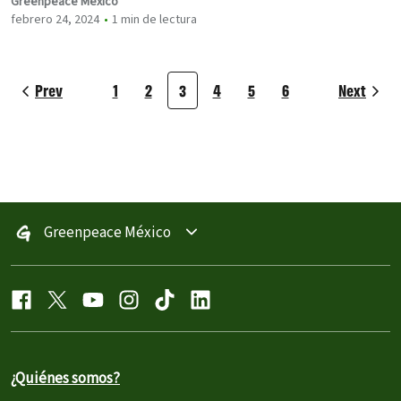
Greenpeace México
febrero 24, 2024
1 min de lectura
Prev
1
2
3
4
5
6
Next
Greenpeace México
¿Quiénes somos?