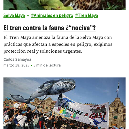
Selva Maya
Animales en peligro
Tren Maya
El tren contra la fauna ¿“nociva”?
El Tren Maya amenaza la fauna de la Selva Maya con
prácticas que afectan a especies en peligro; exigimos
protección real y soluciones urgentes.
Carlos Samayoa
marzo 18, 2025
5 min de lectura