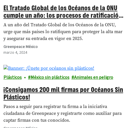
El Tratado Global de los Océanos de la ONU
cumple un año: los procesos de ratificación
deben acelerarse
A un año del Tratado Global de los Océanos de la ONU,
urge que más países lo ratifiquen para proteger la alta mar
y asegurar su entrada en vigor en 2025.
Greenpeace México
marzo 4, 2024
Plásticos
México sin plásticos
Animales en peligro
¡Consigamos 200 mil firmas por Océanos Sin
Plásticos!
Pasos a seguir para registrar tu firma a la iniciativa
ciudadana de Greenpeace y registrarte como auxiliar para
captar firmas con tus conocidos.