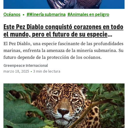
Océanos
Minería submarina
Animales en peligro
Este Pez Diablo conquistó corazones en todo
el mundo, pero el futuro de su especie
pende de un hilo
El Pez Diablo, una especie fascinante de las profundidades
marinas, enfrenta la amenaza de la minería submarina. Su
futuro depende de la protección de los océanos.
Greenpeace Internacional
marzo 18, 2025
3 min de lectura