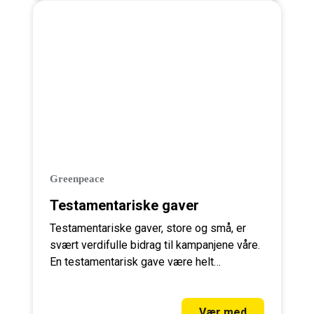
Greenpeace
Testamentariske gaver
Testamentariske gaver, store og små, er
svært verdifulle bidrag til kampanjene våre.
En testamentarisk gave være helt
avgjørende for Greenpeace sitt arbeid.
Vær med