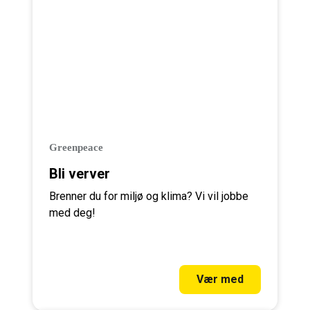
Greenpeace
Bli verver
Brenner du for miljø og klima? Vi vil jobbe
med deg!
Vær med