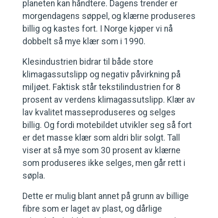
planeten kan håndtere. Dagens trender er
morgendagens søppel, og klærne produseres
billig og kastes fort. I Norge kjøper vi nå
dobbelt så mye klær som i 1990.
Klesindustrien bidrar til både store
klimagassutslipp og negativ påvirkning på
miljøet. Faktisk står tekstilindustrien for 8
prosent av verdens klimagassutslipp. Klær av
lav kvalitet masseproduseres og selges
billig. Og fordi motebildet utvikler seg så fort
er det masse klær som aldri blir solgt. Tall
viser at så mye som 30 prosent av klærne
som produseres ikke selges, men går rett i
søpla.
Dette er mulig blant annet på grunn av billige
fibre som er laget av plast, og dårlige