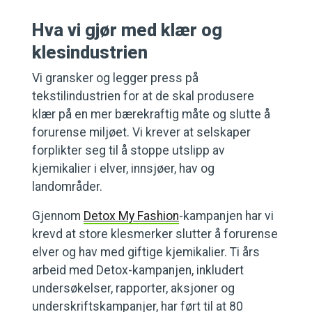
Hva vi gjør med klær og
klesindustrien
Vi gransker og legger press på
tekstilindustrien for at de skal produsere
klær på en mer bærekraftig måte og slutte å
forurense miljøet. Vi krever at selskaper
forplikter seg til å stoppe utslipp av
kjemikalier i elver, innsjøer, hav og
landområder.
Gjennom
Detox My Fashion
-kampanjen har vi
krevd at store klesmerker slutter å forurense
elver og hav med giftige kjemikalier. Ti års
arbeid med Detox-kampanjen, inkludert
undersøkelser, rapporter, aksjoner og
underskriftskampanjer, har ført til at 80