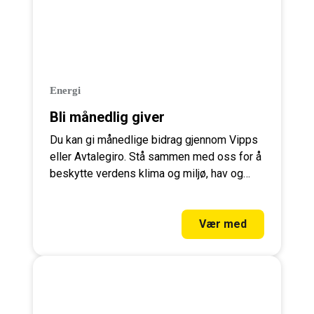
Energi
Bli månedlig giver
Du kan gi månedlige bidrag gjennom Vipps
eller Avtalegiro. Stå sammen med oss for å
beskytte verdens klima og miljø, hav og
skoger – bli med som månedlig giver i dag!
Vær med