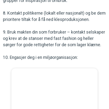
grupper for inspirasjon til ombruk.
8. Kontakt politikerne (lokalt eller nasjonalt) og be dem
prioritere tiltak for å få ned klesproduksjonen.
9. Bruk makten din som forbruker – kontakt selskaper
og krev at de stanser med fast fashion og heller
sørger for gode rettigheter for de som lager klærne.
10. Engasjer deg i en miljøorganisasjon: