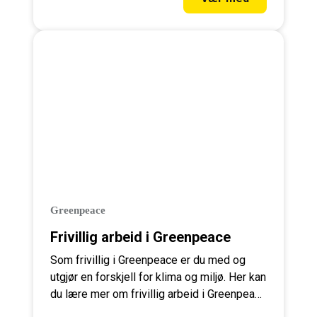
Greenpeace
Frivillig arbeid i Greenpeace
Som frivillig i Greenpeace er du med og
utgjør en forskjell for klima og miljø. Her kan
du lære mer om frivillig arbeid i Greenpeace
og hvordan du kan bidra.