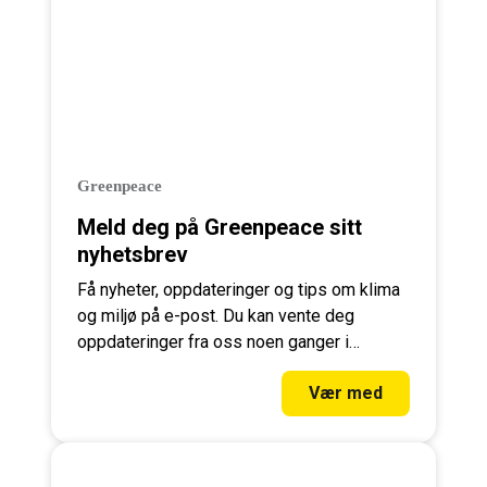
Greenpeace
Meld deg på Greenpeace sitt
nyhetsbrev
Få nyheter, oppdateringer og tips om klima
og miljø på e-post. Du kan vente deg
oppdateringer fra oss noen ganger i
måneden, og kan melde deg av når som
Vær med
helst.