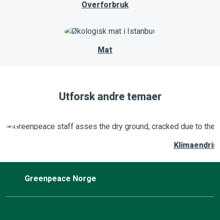
Overforbruk
Mat
Utforsk andre temaer
Klimaendrin
Greenpeace Norge