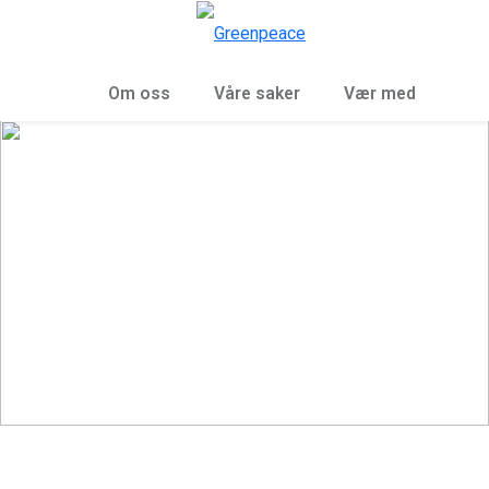
Sø
Meny
Om oss
Våre saker
Vær med
Klimaklagen