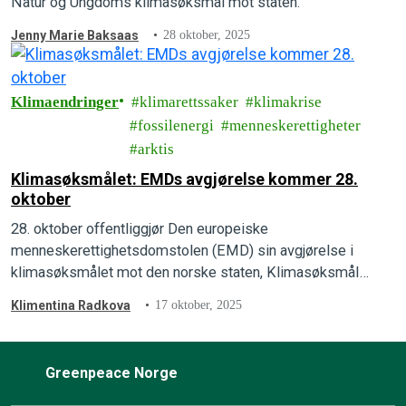
Natur og Ungdoms klimasøksmål mot staten.
Jenny Marie Baksaas
28 oktober, 2025
Klimaendringer
klimarettssaker
klimakrise
fossilenergi
menneskerettigheter
arktis
Klimasøksmålet: EMDs avgjørelse kommer 28.
oktober
28. oktober offentliggjør Den europeiske
menneskerettighetsdomstolen (EMD) sin avgjørelse i
klimasøksmålet mot den norske staten, Klimasøksmål
Arktis.
Klimentina Radkova
17 oktober, 2025
Greenpeace Norge