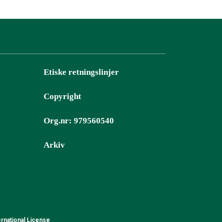
Etiske retningslinjer
Copyright
Org.nr: 979560540
Arkiv
rnational License