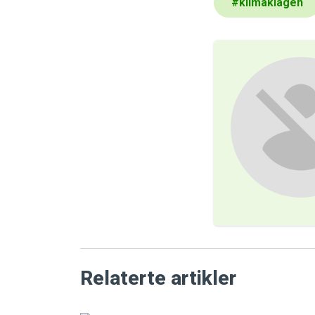
#
klimaklagen
Relaterte artikler