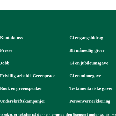
Kontakt oss
Gi engangsbidrag
Presse
Bli månedlig giver
Jobb
Gi en jubileumsgave
Frivillig arbeid i Greenpeace
Gi en minnegave
Book en greenspeaker
Testamentariske gaver
Underskriftskampanjer
Personvernerklæring
, er teksten på denne hjemmesiden lisensert under
 opplyst
CC-BY Inte