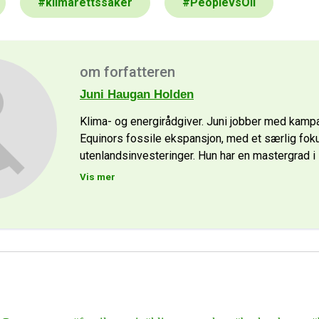
#
klimarettssaker
#
PeoplevsOil
om forfatteren
Juni Haugan Holden
Klima- og energirådgiver. Juni jobber med kamp
Equinors fossile ekspansjon, med et særlig fok
utenlandsinvesteringer. Hun har en mastergrad i
Vis mer