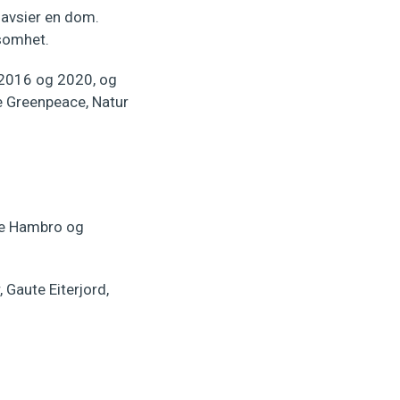
avsier en dom.
ksomhet.
 2016 og 2020, og
e Greenpeace, Natur
ne Hambro og
 Gaute Eiterjord,