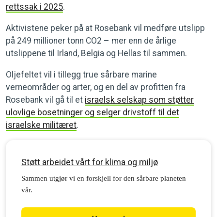
rettssak i 2025
.
Aktivistene peker på at Rosebank vil medføre utslipp
på 249 millioner tonn CO2
– mer enn de årlige
utslippene til Irland, Belgia og Hellas til sammen.
Oljefeltet vil i tillegg true sårbare marine
verneområder og arter, og en del av profitten fra
Rosebank vil gå til et
israelsk selskap som støtter
ulovlige bosetninger og selger drivstoff til det
israelske militæret
.
Støtt arbeidet vårt for klima og miljø
Sammen utgjør vi en forskjell for den sårbare planeten
vår.