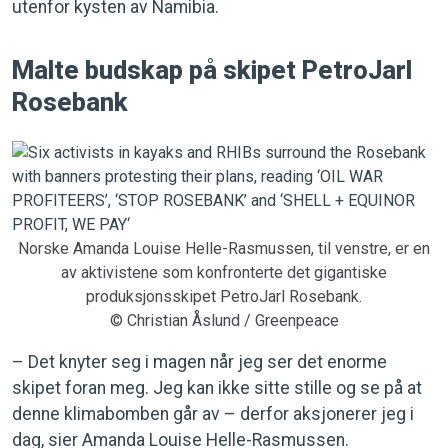
utenfor kysten av Namibia.
Malte budskap på skipet PetroJarl
Rosebank
Norske Amanda Louise Helle-Rasmussen, til venstre, er en
av aktivistene som konfronterte det gigantiske
produksjonsskipet PetroJarl Rosebank.
© Christian Åslund / Greenpeace
– Det knyter seg i magen når jeg ser det enorme
skipet foran meg. Jeg kan ikke sitte stille og se på at
denne klimabomben går av – derfor aksjonerer jeg i
dag, sier Amanda Louise Helle-Rasmussen.