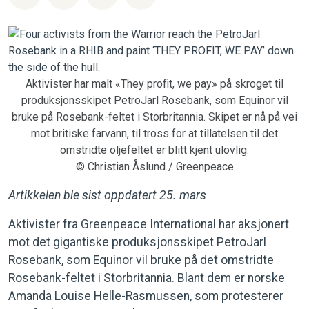
Aktivister har malt «They profit, we pay» på skroget til
produksjonsskipet PetroJarl Rosebank, som Equinor vil
bruke på Rosebank-feltet i Storbritannia. Skipet er nå på vei
mot britiske farvann, til tross for at tillatelsen til det
omstridte oljefeltet er blitt kjent ulovlig.
© Christian Åslund / Greenpeace
Artikkelen ble sist oppdatert 25. mars
Aktivister fra Greenpeace International har aksjonert
mot det gigantiske produksjonsskipet PetroJarl
Rosebank, som Equinor vil bruke på det omstridte
Rosebank-feltet i Storbritannia. Blant dem er norske
Amanda Louise Helle-Rasmussen, som protesterer