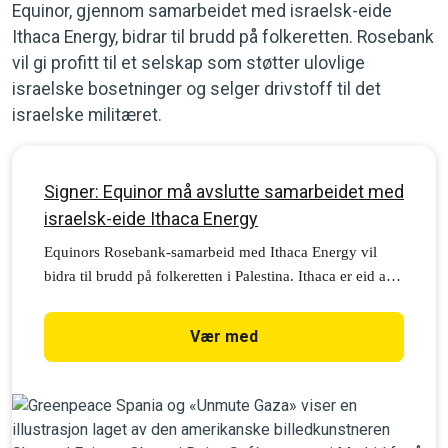
Equinor, gjennom samarbeidet med israelsk-eide
Ithaca Energy, bidrar til brudd på folkeretten. Rosebank
vil gi profitt til et selskap som støtter ulovlige
israelske bosetninger og selger drivstoff til det
israelske militæret.
Signer: Equinor må avslutte samarbeidet med
israelsk-eide Ithaca Energy
Equinors Rosebank-samarbeid med Ithaca Energy vil
bidra til brudd på folkeretten i Palestina. Ithaca er eid av
et svært problematisk selskap, israelske Delek Group.
Vær med