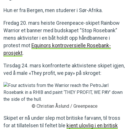
Hun er fra Bergen, men studerer i Sør-Afrika.
Fredag 20. mars heiste Greenpeace-skipet Rainbow
Warrior et banner med budskapet “Stop Rosebank”
mens aktivister i en båt holdt opp håndbannere i
protest mot
Equinors kontroversielle Rosebank-
prosjekt
.
Tirsdag 24. mars konfronterte aktivistene skipet igjen,
ved å male «They profit, we pay» på skroget:
© Christian Åslund / Greenpeace
Skipet er nå under slep mot britiske farvann, til tross
for at tillatelsen til feltet ble
kjent ulovlig i en britisk