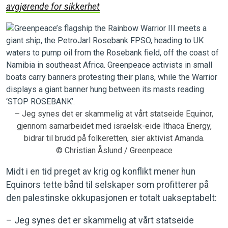
avgjørende for sikkerhet
– Jeg synes det er skammelig at vårt statseide Equinor,
gjennom samarbeidet med israelsk-eide Ithaca Energy,
bidrar til brudd på folkeretten, sier aktivist Amanda.
© Christian Åslund / Greenpeace
Midt i en tid preget av krig og konflikt mener hun
Equinors tette bånd til selskaper som profitterer på
den palestinske okkupasjonen er totalt uakseptabelt:
– Jeg synes det er skammelig at vårt statseide