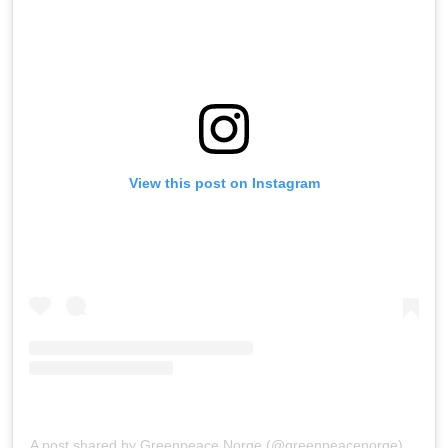
View this post on Instagram
A post shared by Greenpeace Norge (@greenpeacenorge)