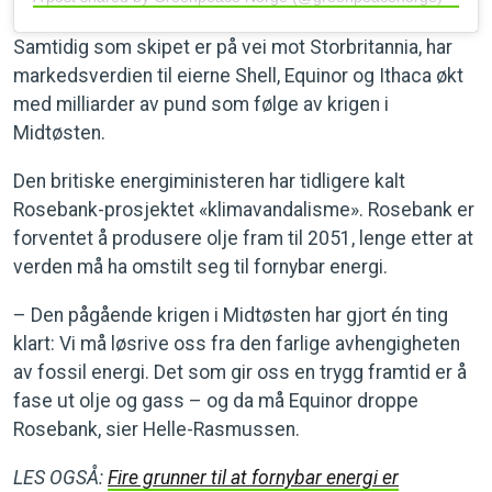
Samtidig som skipet er på vei mot Storbritannia, har
markedsverdien til eierne Shell, Equinor og Ithaca økt
med milliarder av pund som følge av krigen i
Midtøsten.
Den britiske energiministeren har tidligere kalt
Rosebank-prosjektet «klimavandalisme». Rosebank er
forventet å produsere olje fram til 2051, lenge etter at
verden må ha omstilt seg til fornybar energi.
– Den pågående krigen i Midtøsten har gjort én ting
klart: Vi må løsrive oss fra den farlige avhengigheten
av fossil energi. Det som gir oss en trygg framtid er å
fase ut olje og gass – og da må Equinor droppe
Rosebank, sier Helle-Rasmussen.
LES OGSÅ:
Fire grunner til at fornybar energi er