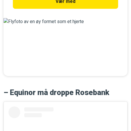
Vær med
–
Equinor må droppe Rosebank