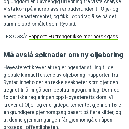
og Ungdom en uavhengig utredning fra Vista Analyse.
Vista kom på andreplass i anbudsrunden til Olje- og
energidepartementet, og fikk i oppdrag å se på det
samme spørsmålet som Rystad.
LES OGSÅ:
Rapport: EU trenger ikke mer norsk gass
Må avslå søknader om ny oljeboring
Høyesterett krever at regjeringen tar stilling til de
globale klimaeffektene av oljeboring. Rapporten fra
Rystad inneholder en rekke svakheter som gjør den
uegnet til å inngå som beslutningsgrunnlag. Dermed
følger ikke regjeringen opp Høyesteretts dom. Vi
krever at Olje- og energidepartementet gjennomfører
en grundigere gjennomgang basert på flere kilder, og
at denne gjennomgangen får gjennomgå en åpen
prosess i offentligheten.