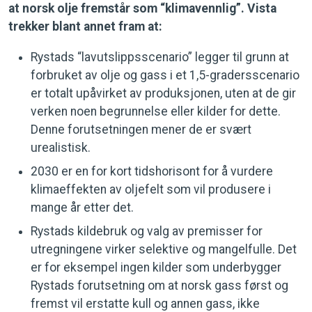
at norsk olje fremstår som “klimavennlig”. Vista
trekker blant annet fram at:
Rystads “lavutslippsscenario” legger til grunn at
forbruket av olje og gass i et 1,5-gradersscenario
er totalt upåvirket av produksjonen, uten at de gir
verken noen begrunnelse eller kilder for dette.
Denne forutsetningen mener de er svært
urealistisk.
2030 er en for kort tidshorisont for å vurdere
klimaeffekten av oljefelt som vil produsere i
mange år etter det.
Rystads kildebruk og valg av premisser for
utregningene virker selektive og mangelfulle. Det
er for eksempel ingen kilder som underbygger
Rystads forutsetning om at norsk gass først og
fremst vil erstatte kull og annen gass, ikke