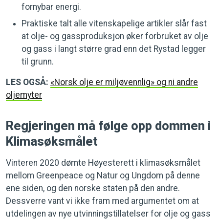
fornybar energi.
Praktiske talt alle vitenskapelige artikler slår fast
at olje- og gassproduksjon øker forbruket av olje
og gass i langt større grad enn det Rystad legger
til grunn.
LES OGSÅ:
«Norsk olje er miljøvennlig» og ni andre
oljemyter
Regjeringen må følge opp dommen i
Klimasøksmålet
Vinteren 2020 dømte Høyesterett i klimasøksmålet
mellom Greenpeace og Natur og Ungdom på denne
ene siden, og den norske staten på den andre.
Dessverre vant vi ikke fram med argumentet om at
utdelingen av nye utvinningstillatelser for olje og gass