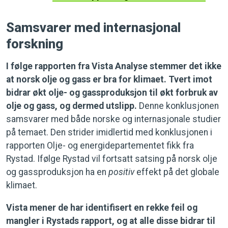
Samsvarer med internasjonal
forskning
I følge rapporten fra Vista Analyse stemmer det ikke
at norsk olje og gass er bra for klimaet. Tvert imot
bidrar økt olje- og gassproduksjon til økt forbruk av
olje og gass, og dermed utslipp.
Denne konklusjonen
samsvarer med både norske og internasjonale studier
på temaet. Den strider imidlertid med konklusjonen i
rapporten Olje- og energidepartementet fikk fra
Rystad. Ifølge Rystad vil fortsatt satsing på norsk olje
og gassproduksjon ha en
positiv
effekt på det globale
klimaet.
Vista mener de har identifisert en rekke feil og
mangler i Rystads rapport, og at alle disse bidrar til