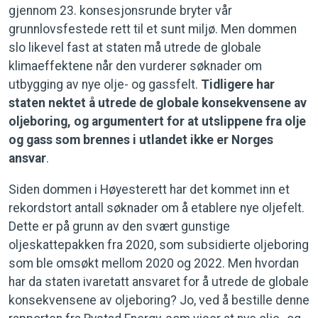
gjennom 23. konsesjonsrunde bryter vår
grunnlovsfestede rett til et sunt miljø. Men dommen
slo likevel fast at staten må utrede de globale
klimaeffektene når den vurderer søknader om
utbygging av nye olje- og gassfelt.
Tidligere har
staten nektet å utrede de globale konsekvensene av
oljeboring, og argumentert for at utslippene fra olje
og gass som brennes i utlandet ikke er Norges
ansvar
.
Siden dommen i Høyesterett har det kommet inn et
rekordstort antall søknader om å etablere nye oljefelt.
Dette er på grunn av den svært gunstige
oljeskattepakken fra 2020, som subsidierte oljeboring
som ble omsøkt mellom 2020 og 2022. Men hvordan
har da staten ivaretatt ansvaret for å utrede de globale
konsekvensene av oljeboring? Jo, ved å bestille denne