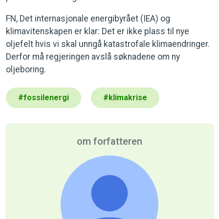
FN, Det internasjonale energibyrået (IEA) og
klimavitenskapen er klar: Det er ikke plass til nye
oljefelt hvis vi skal unngå katastrofale klimaendringer.
Derfor må regjeringen avslå søknadene om ny
oljeboring.
#
fossilenergi
#
klimakrise
om forfatteren