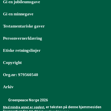
Gi en jubileumsgave
Gi en minnegave
Testamentariske gaver
Personvernerklæring
Etiske retningslinjer
Copyright
Org.nr: 979560540
Arkiv
Greenpeace Norge 2026
, er teksten på denne hjemmesiden
Med mindre annet er opplyst