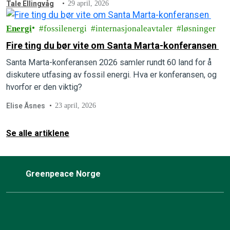
Tale Ellingvåg
29 april, 2026
Energi
fossilenergi
internasjonaleavtaler
løsninger
Fire ting du bør vite om Santa Marta-konferansen
Santa Marta-konferansen 2026 samler rundt 60 land for å
diskutere utfasing av fossil energi. Hva er konferansen, og
hvorfor er den viktig?
Elise Åsnes
23 april, 2026
Se alle artiklene
Greenpeace Norge