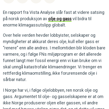
En rapport fra Vista Analyse slår fast at videre satsing
på norsk produksjon av
olje og gass
vil bidra til
enorme klimagassutslipp globalt.
Over hele verden hevder lobbyister, selskaper og
myndigheter at akkurat deres olje, kull eller gass er
“renere” enn alle andres. I mellomtiden blir kloden bare
varmere, og i følge FNs miljøprogram er det allerede
funnet langt mer fossil energi enn vi kan bruke om vi
skal unngå katastrofale klimaendringer. Vi trenger en
rettferdig klimaomstilling, ikke forurensende olje i
sårbar natur.
I Norge har vi, i følge oljelobbyen, ren norsk olje og
gass. Argumentet til olje- og gasselskapene er at om
ikke Norge produserer oljen eller gassen, vil andre