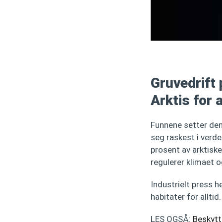
Gruvedrift
Arktis for a
Funnene setter de
seg raskest i verde
prosent av arktisk
regulerer klimaet o
Industrielt press 
habitater for alltid.
LES OGSÅ:
Beskytt