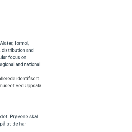
llerede identifisert
nsmuseet ved Uppsala
det. Prøvene skal
 på at de har