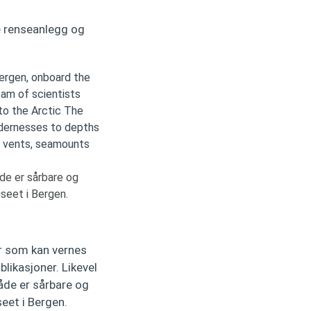
e renseanlegg og
de er sårbare og
useet i Bergen.
r som kan vernes
blikasjoner. Likevel
åde er sårbare og
seet i Bergen.