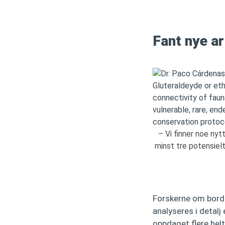
Fant nye ar
– Vi finner noe nyt
minst tre potensiel
Forskerne om bord 
analyseres i detalj
oppdaget flere hel