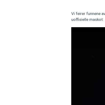
Vi feirer funnene a
uoffisielle maskot