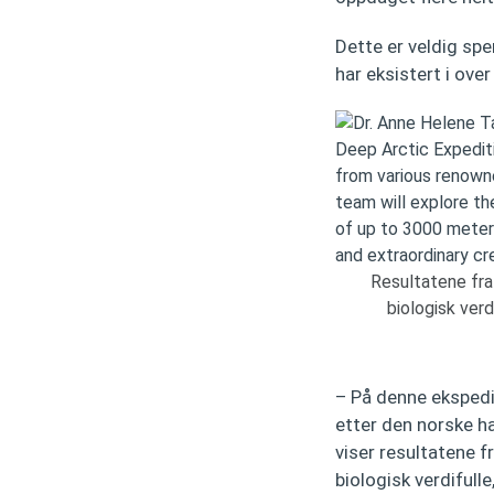
Dette er veldig sp
har eksistert i ove
Resultatene fra
biologisk verd
– På denne ekspedi
etter den norske ha
viser resultatene 
biologisk verdifull