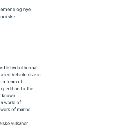
stemene og nye
 norske
iske vulkaner.