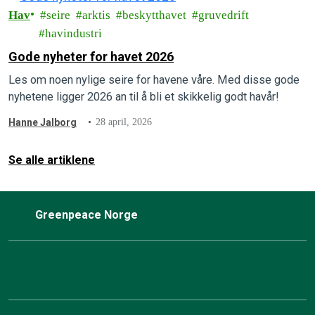
Hav
seire
arktis
beskytthavet
gruvedrift
havindustri
Gode nyheter for havet 2026
Les om noen nylige seire for havene våre. Med disse gode
nyhetene ligger 2026 an til å bli et skikkelig godt havår!
Hanne Jalborg
28 april, 2026
Se alle artiklene
Greenpeace Norge