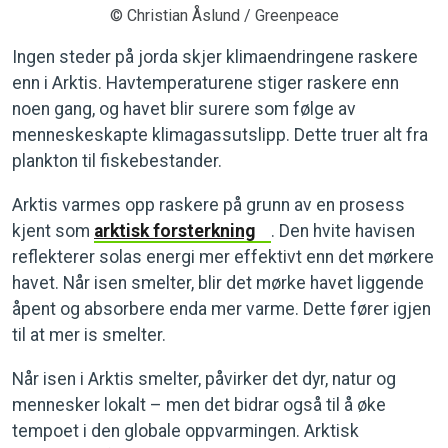
© Christian Åslund / Greenpeace
Ingen steder på jorda skjer klimaendringene raskere
enn i Arktis. Havtemperaturene stiger raskere enn
noen gang, og havet blir surere som følge av
menneskeskapte klimagassutslipp. Dette truer alt fra
plankton til fiskebestander.
Arktis varmes opp raskere på grunn av en prosess
kjent som
arktisk forsterkning
. Den hvite havisen
reflekterer solas energi mer effektivt enn det mørkere
havet. Når isen smelter, blir det mørke havet liggende
åpent og absorbere enda mer varme. Dette fører igjen
til at mer is smelter.
Når isen i Arktis smelter, påvirker det dyr, natur og
mennesker lokalt – men det bidrar også til å øke
tempoet i den globale oppvarmingen. Arktisk