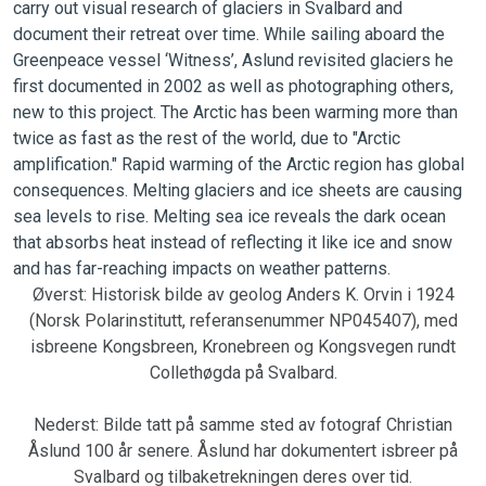
Øverst: Historisk bilde av geolog Anders K. Orvin i 1924
(Norsk Polarinstitutt, referansenummer NP045407), med
isbreene Kongsbreen, Kronebreen og Kongsvegen rundt
Collethøgda på Svalbard.
Nederst: Bilde tatt på samme sted av fotograf Christian
Åslund 100 år senere. Åslund har dokumentert isbreer på
Svalbard og tilbaketrekningen deres over tid.