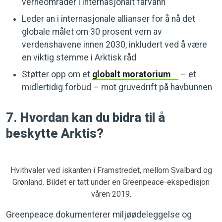
verneområder i internasjonalt farvann
Leder an i internasjonale allianser for å nå det
globale målet om 30 prosent vern av
verdenshavene innen 2030, inkludert ved å være
en viktig stemme i Arktisk råd
Støtter opp om et
globalt moratorium
– et
midlertidig forbud – mot gruvedrift på havbunnen
7. Hvordan kan du bidra til å
beskytte Arktis?
Hvithvaler ved iskanten i Framstredet, mellom Svalbard og
Grønland. Bildet er tatt under en Greenpeace-ekspedisjon
våren 2019.
Greenpeace dokumenterer miljøødeleggelse og