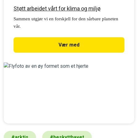
Støtt arbeidet vårt for klima og miljø
Sammen utgjør vi en forskjell for den sårbare planeten
vår.
Vær med
#
arktis
#
beskytthavet