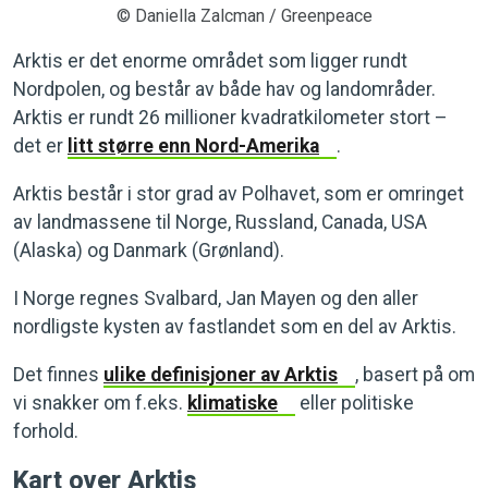
© Daniella Zalcman / Greenpeace
Arktis er det enorme området som ligger rundt
Nordpolen, og består av både hav og landområder.
Arktis er rundt 26 millioner kvadratkilometer stort –
det er
litt større enn Nord-Amerika
.
Arktis består i stor grad av Polhavet, som er omringet
av landmassene til Norge, Russland, Canada, USA
(Alaska) og Danmark (Grønland).
I Norge regnes Svalbard, Jan Mayen og den aller
nordligste kysten av fastlandet som en del av Arktis.
Det finnes
ulike definisjoner av Arktis
, basert på om
vi snakker om f.eks.
klimatiske
eller politiske
forhold.
Kart over Arktis