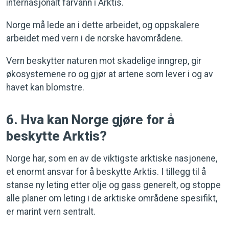
internasjonalt farvann i Arktis.
Norge må lede an i dette arbeidet, og oppskalere
arbeidet med vern i de norske havområdene.
Vern beskytter naturen mot skadelige inngrep, gir
økosystemene ro og gjør at artene som lever i og av
havet kan blomstre.
6. Hva kan Norge gjøre for å
beskytte Arktis?
Norge har, som en av de viktigste arktiske nasjonene,
et enormt ansvar for å beskytte Arktis. I tillegg til å
stanse ny leting etter olje og gass generelt, og stoppe
alle planer om leting i de arktiske områdene spesifikt,
er marint vern sentralt.