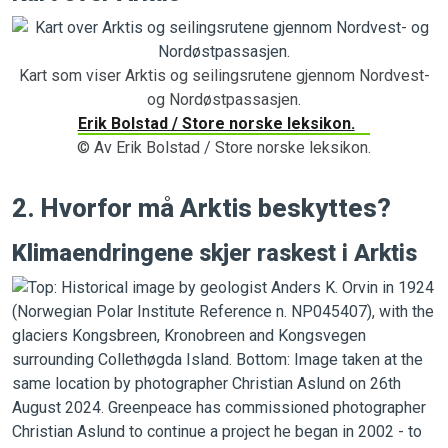
Kart som viser Arktis og seilingsrutene gjennom Nordvest-
og Nordøstpassasjen.
Erik Bolstad / Store norske leksikon.
© Av Erik Bolstad / Store norske leksikon.
2. Hvorfor må Arktis beskyttes?
Klima
endringene skjer raskest i Arktis