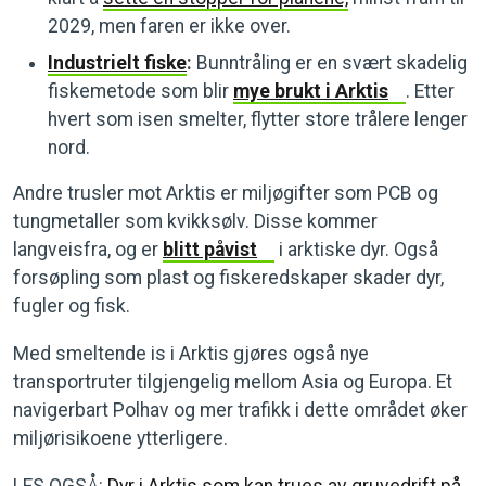
2029, men faren er ikke over.
Industrielt fiske
:
Bunntråling er en svært skadelig
fiskemetode som blir
mye brukt i Arktis
. Etter
hvert som isen smelter, flytter store trålere lenger
nord.
Andre trusler mot Arktis er miljøgifter som PCB og
tungmetaller som kvikksølv. Disse kommer
langveisfra, og er
blitt påvist
i arktiske dyr. Også
forsøpling som plast og fiskeredskaper skader dyr,
fugler og fisk.
Med smeltende is i Arktis gjøres også nye
transportruter tilgjengelig mellom Asia og Europa. Et
navigerbart Polhav og mer trafikk i dette området øker
miljørisikoene ytterligere.