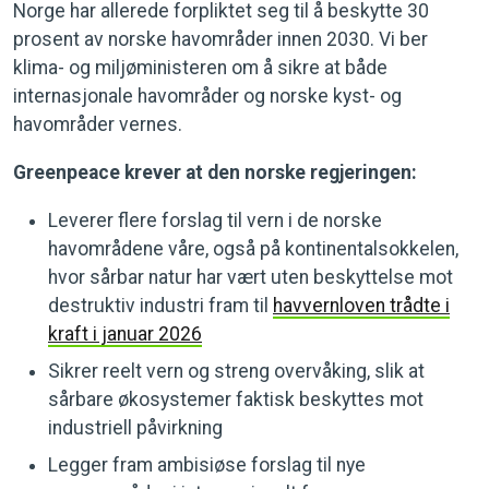
Norge har allerede forpliktet seg til å beskytte 30
prosent av norske havområder innen 2030. Vi ber
klima- og miljøministeren om å sikre at både
internasjonale havområder og norske kyst- og
havområder vernes.
Greenpeace krever at den norske regjeringen:
Leverer flere forslag til vern i de norske
havområdene våre, også på kontinentalsokkelen,
hvor sårbar natur har vært uten beskyttelse mot
destruktiv industri fram til
havvernloven trådte i
kraft i januar 2026
Sikrer reelt vern og streng overvåking, slik at
sårbare økosystemer faktisk beskyttes mot
industriell påvirkning
Legger fram ambisiøse forslag til nye