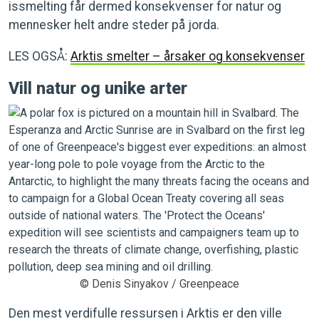
issmelting får dermed konsekvenser for natur og
mennesker helt andre steder på jorda.
LES OGSÅ:
Arktis smelter – årsaker og konsekvenser
Vill natur og unike arter
© Denis Sinyakov / Greenpeace
Den mest verdifulle ressursen i Arktis er den ville