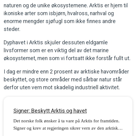
naturen og de unike økosystemene. Arktis er hjem til
ikoniske arter som isbjørn, hvalross, narhval og
enorme mengder sjøfugl som ikke finnes andre
steder.
Dyphavet i Arktis skjuler dessuten eldgamle
livsformer som er en viktig del av det marine
økosystemet, men som vi fortsatt ikke forstår fullt ut.
I dag er mindre enn 2 prosent av arktiske havområder
beskyttet, og store områder med sårbar natur står
derfor uten vern mot skadelig industriell aktivitet.
Signer: Beskytt Arktis og havet
Det norske folk ønsker å ta vare på Arktis for framtiden.
Signer og krev at regjeringen sikrer vern av den arktiske
dyphavsnaturen.