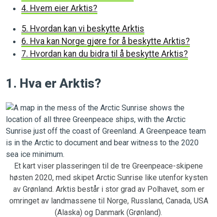
4. Hvem eier Arktis?
5. Hvordan kan vi beskytte Arktis
6. Hva kan Norge gjøre for å beskytte Arktis?
7. Hvordan kan du bidra til å beskytte Arktis?
1. Hva er Arktis?
Et kart viser plasseringen til de tre Greenpeace-skipene
høsten 2020, med skipet Arctic Sunrise like utenfor kysten
av Grønland. Arktis består i stor grad av Polhavet, som er
omringet av landmassene til Norge, Russland, Canada, USA
(Alaska) og Danmark (Grønland).