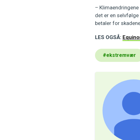
– Klimaendringene
det er en selvfølge
betaler for skadene
LES OGSÅ:
Equinor
#
ekstremvær