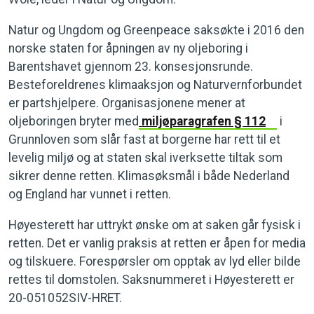
Natur og Ungdom og Greenpeace saksøkte i 2016 den
norske staten for åpningen av ny oljeboring i
Barentshavet gjennom 23. konsesjonsrunde.
Besteforeldrenes klimaaksjon og Naturvernforbundet
er partshjelpere. Organisasjonene mener at
oljeboringen bryter med
miljøparagrafen § 112
i
Grunnloven som slår fast at borgerne har rett til et
levelig miljø og at staten skal iverksette tiltak som
sikrer denne retten. Klimasøksmål i både Nederland
og England har vunnet i retten.
Høyesterett har uttrykt ønske om at saken går fysisk i
retten. Det er vanlig praksis at retten er åpen for media
og tilskuere. Forespørsler om opptak av lyd eller bilde
rettes til domstolen. Saksnummeret i Høyesterett er
20-051052SIV-HRET.