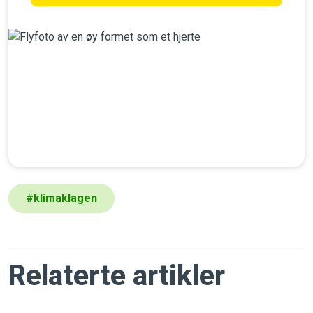
#
klimaklagen
Relaterte artikler