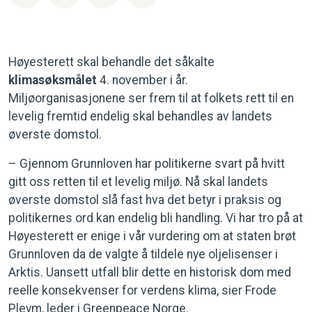
Høyesterett skal behandle det såkalte
klimasøksmålet
4. november i år.
Miljøorganisasjonene ser frem til at folkets rett til en
levelig fremtid endelig skal behandles av landets
øverste domstol.
– Gjennom Grunnloven har politikerne svart på hvitt
gitt oss retten til et levelig miljø. Nå skal landets
øverste domstol slå fast hva det betyr i praksis og
politikernes ord kan endelig bli handling. Vi har tro på at
Høyesterett er enige i vår vurdering om at staten brøt
Grunnloven da de valgte å tildele nye oljelisenser i
Arktis. Uansett utfall blir dette en historisk dom med
reelle konsekvenser for verdens klima, sier Frode
Pleym, leder i Greenpeace Norge.