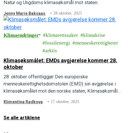
Natur og Ungdoms klimasøksmål mot staten.
Jenny Marie Baksaas
28 oktober, 2025
Klimaendringer
klimarettssaker
klimakrise
fossilenergi
menneskerettigheter
arktis
Klimasøksmålet: EMDs avgjørelse kommer 28.
oktober
28. oktober offentliggjør Den europeiske
menneskerettighetsdomstolen (EMD) sin avgjørelse i
klimasøksmålet mot den norske staten, Klimasøksmål
Arktis.
Klimentina Radkova
17 oktober, 2025
Se alle artiklene