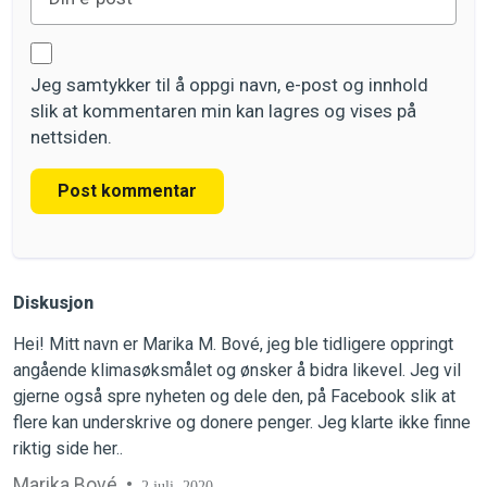
Jeg samtykker til å oppgi navn, e-post og innhold
slik at kommentaren min kan lagres og vises på
nettsiden.
Post kommentar
Diskusjon
Hei! Mitt navn er Marika M. Bové, jeg ble tidligere oppringt
angående klimasøksmålet og ønsker å bidra likevel. Jeg vil
gjerne også spre nyheten og dele den, på Facebook slik at
flere kan underskrive og donere penger. Jeg klarte ikke finne
riktig side her..
Marika Bové
2 juli, 2020