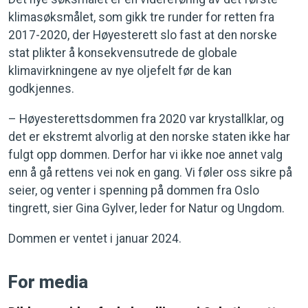
klimasøksmålet, som gikk tre runder for retten fra
2017-2020, der Høyesterett slo fast at den norske
stat plikter å konsekvensutrede de globale
klimavirkningene av nye oljefelt før de kan
godkjennes.
– Høyesterettsdommen fra 2020 var krystallklar, og
det er ekstremt alvorlig at den norske staten ikke har
fulgt opp dommen. Derfor har vi ikke noe annet valg
enn å gå rettens vei nok en gang. Vi føler oss sikre på
seier, og venter i spenning på dommen fra Oslo
tingrett, sier Gina Gylver, leder for Natur og Ungdom.
Dommen er ventet i januar 2024.
For media