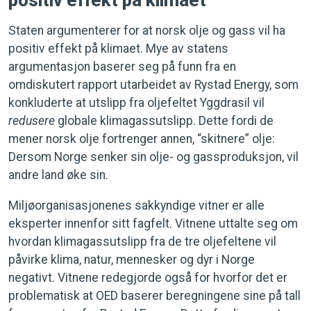
positiv effekt på klimaet
Staten argumenterer for at norsk olje og gass vil ha
positiv effekt på klimaet. Mye av statens
argumentasjon baserer seg på funn fra en
omdiskutert rapport utarbeidet av Rystad Energy, som
konkluderte at utslipp fra oljefeltet Yggdrasil vil
redusere
globale klimagassutslipp. Dette fordi de
mener norsk olje fortrenger annen, “skitnere” olje:
Dersom Norge senker sin olje- og gassproduksjon, vil
andre land øke sin.
Miljøorganisasjonenes sakkyndige vitner er alle
eksperter innenfor sitt fagfelt. Vitnene uttalte seg om
hvordan klimagassutslipp fra de tre oljefeltene vil
påvirke klima, natur, mennesker og dyr i Norge
negativt. Vitnene redegjorde også for hvorfor det er
problematisk at OED baserer beregningene sine på tall