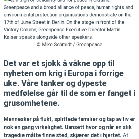
© Mike Schmidt / Greenpeace
Det var et sjokk å våkne opp til
nyheten om krig i Europa i forrige
uke. Våre tanker og dypeste
medfølelse går til de som er fanget i
grusomhetene.
Mennesker på flukt, splittede familier og tap av liv er
nok en gang virkelighet. Uansett hvor og når en slik
tragedie måtte finne sted, skjærer det i hjertet.
At