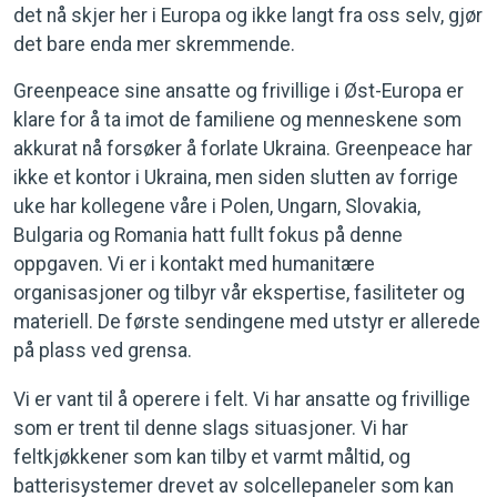
det nå skjer her i Europa og ikke langt fra oss selv, gjør
det bare enda mer skremmende.
Greenpeace sine ansatte og frivillige i Øst-Europa er
klare for å ta imot de familiene og menneskene som
akkurat nå forsøker å forlate Ukraina. Greenpeace har
ikke et kontor i Ukraina, men siden slutten av forrige
uke har kollegene våre i Polen, Ungarn, Slovakia,
Bulgaria og Romania hatt fullt fokus på denne
oppgaven. Vi er i kontakt med humanitære
organisasjoner og tilbyr vår ekspertise, fasiliteter og
materiell. De første sendingene med utstyr er allerede
på plass ved grensa.
Vi er vant til å operere i felt. Vi har ansatte og frivillige
som er trent til denne slags situasjoner. Vi har
feltkjøkkener som kan tilby et varmt måltid, og
batterisystemer drevet av solcellepaneler som kan