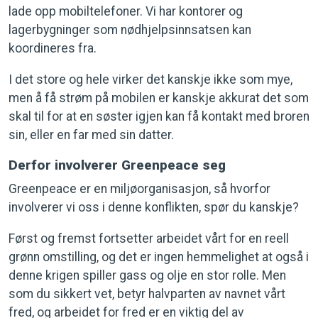
lade opp mobiltelefoner. Vi har kontorer og
lagerbygninger som nødhjelpsinnsatsen kan
koordineres fra.
I det store og hele virker det kanskje ikke som mye,
men å få strøm på mobilen er kanskje akkurat det som
skal til for at en søster igjen kan få kontakt med broren
sin, eller en far med sin datter.
Derfor involverer Greenpeace seg
Greenpeace er en miljøorganisasjon, så hvorfor
involverer vi oss i denne konflikten, spør du kanskje?
Først og fremst fortsetter arbeidet vårt for en reell
grønn omstilling, og det er ingen hemmelighet at også i
denne krigen spiller gass og olje en stor rolle. Men
som du sikkert vet, betyr halvparten av navnet vårt
fred, og arbeidet for fred er en viktig del av