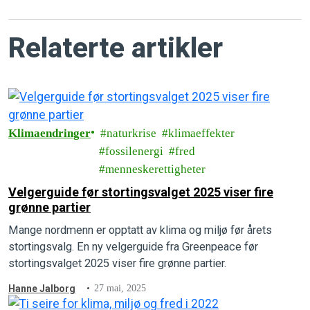
Relaterte artikler
Klimaendringer
naturkrise
klimaeffekter
fossilenergi
fred
menneskerettigheter
Velgerguide før stortingsvalget 2025 viser fire
grønne partier
Mange nordmenn er opptatt av klima og miljø før årets
stortingsvalg. En ny velgerguide fra Greenpeace før
stortingsvalget 2025 viser fire grønne partier.
Hanne Jalborg
27 mai, 2025