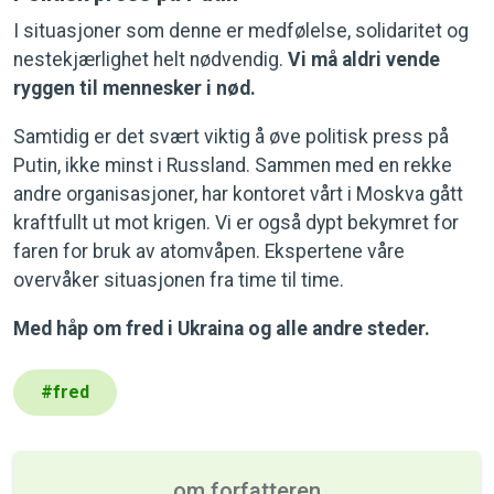
I situasjoner som denne er medfølelse, solidaritet og
nestekjærlighet helt nødvendig.
Vi må aldri vende
ryggen til mennesker i nød.
Samtidig er det svært viktig å øve politisk press på
Putin, ikke minst i Russland. Sammen med en rekke
andre organisasjoner, har kontoret vårt i Moskva gått
kraftfullt ut mot krigen. Vi er også dypt bekymret for
faren for bruk av atomvåpen. Ekspertene våre
overvåker situasjonen fra time til time.
Med håp om fred i Ukraina og alle andre steder.
#
fred
om forfatteren